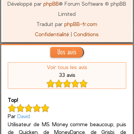
Développé par
phpBB
® Forum Software © phpBB
Limited
Traduit par
phpBB-fr.com
Confidentialité
|
Conditions
Vos avis
Voir tous les avis
33 avis
Top!
Par
David
Utilisateur de MS Money comme beaucoup, puis
de Quicken, de MoneyDance, de Grisbi, de