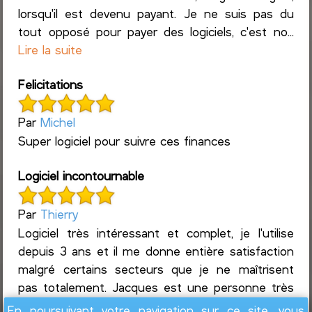
lorsqu'il est devenu payant. Je ne suis pas du
tout opposé pour payer des logiciels, c'est no...
Lire la suite
Felicitations
Par
Michel
Super logiciel pour suivre ces finances
Logiciel incontournable
Par
Thierry
Logiciel très intéressant et complet, je l'utilise
depuis 3 ans et il me donne entière satisfaction
malgré certains secteurs que je ne maîtrisent
pas totalement. Jacques est une personne très
access...
Lire la suite
En poursuivant votre navigation sur ce site, vous