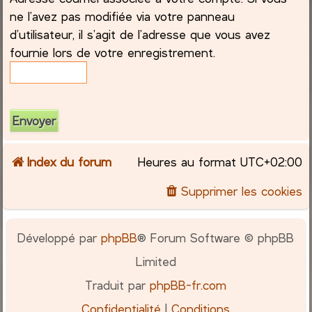
ne l’avez pas modifiée via votre panneau
c
d’utilisateur, il s’agit de l’adresse que vous avez
fournie lors de votre enregistrement.
h
e
r
Index du forum
Heures au format
UTC+02:00
Supprimer les cookies
Développé par
phpBB
® Forum Software © phpBB
Limited
Traduit par
phpBB-fr.com
Confidentialité
|
Conditions