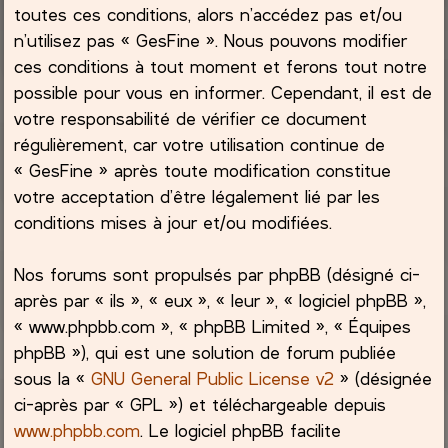
toutes ces conditions, alors n’accédez pas et/ou
h
n’utilisez pas « GesFine ». Nous pouvons modifier
ces conditions à tout moment et ferons tout notre
e
possible pour vous en informer. Cependant, il est de
votre responsabilité de vérifier ce document
r
régulièrement, car votre utilisation continue de
« GesFine » après toute modification constitue
votre acceptation d’être légalement lié par les
conditions mises à jour et/ou modifiées.
Nos forums sont propulsés par phpBB (désigné ci-
après par « ils », « eux », « leur », « logiciel phpBB »,
« www.phpbb.com », « phpBB Limited », « Équipes
phpBB »), qui est une solution de forum publiée
sous la «
GNU General Public License v2
» (désignée
ci-après par « GPL ») et téléchargeable depuis
www.phpbb.com
. Le logiciel phpBB facilite