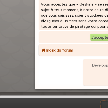
Vous acceptez que « GesFine » se réser
sujet à tout moment, à notre seule d
que vous saisissez soient stockées d
divulguées à un tiers sans votre con
toute tentative de piratage qui pour
Index du forum
Dévelop