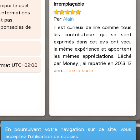
Irremplaçable
’importe quel
 informations
Par
Alain
nt pas
esponsables de
Il est curieux de lire comme tous
les contributeurs qui se sont
exprimés dans cet avis ont vécu
la même expérience et apportent
les mêmes appréciations. Lâché
par Money, j'ai rapatrié en 2013 12
ormat
UTC+02:00
ann...
Lire la suite
En poursuivant votre navigation sur ce site, vous
acceptez l'utilisation de cookies.