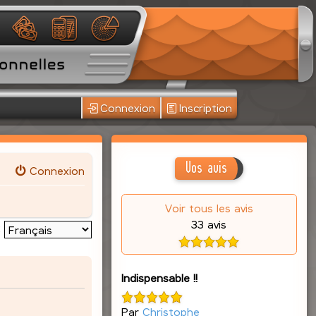
Connexion
Inscription
Vos avis
Connexion
Voir tous les avis
33 avis
:
Indispensable !!
Par
Christophe