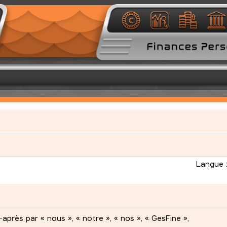
Langue 
après par « nous », « notre », « nos », « GesFine »,