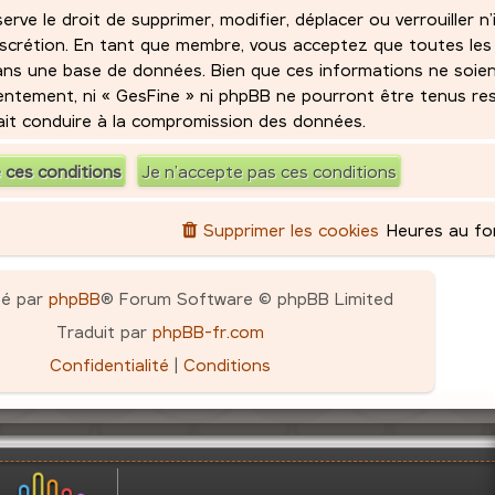
ve le droit de supprimer, modifier, déplacer ou verrouiller n
iscrétion. En tant que membre, vous acceptez que toutes les
ans une base de données. Bien que ces informations ne soie
sentement, ni « GesFine » ni phpBB ne pourront être tenus r
rait conduire à la compromission des données.
Supprimer les cookies
Heures au f
pé par
phpBB
® Forum Software © phpBB Limited
Traduit par
phpBB-fr.com
Confidentialité
|
Conditions