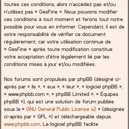
toutes ces conditions, alors n’accédez pas et/ou
h
n’utilisez pas « GesFine ». Nous pouvons modifier
ces conditions à tout moment et ferons tout notre
e
possible pour vous en informer. Cependant, il est de
votre responsabilité de vérifier ce document
r
régulièrement, car votre utilisation continue de
« GesFine » après toute modification constitue
votre acceptation d’être légalement lié par les
conditions mises à jour et/ou modifiées.
Nos forums sont propulsés par phpBB (désigné ci-
après par « ils », « eux », « leur », « logiciel phpBB »,
« www.phpbb.com », « phpBB Limited », « Équipes
phpBB »), qui est une solution de forum publiée
sous la «
GNU General Public License v2
» (désignée
ci-après par « GPL ») et téléchargeable depuis
www.phpbb.com
. Le logiciel phpBB facilite