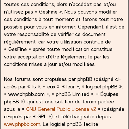
toutes ces conditions, alors n’accédez pas et/ou
h
n’utilisez pas « GesFine ». Nous pouvons modifier
ces conditions à tout moment et ferons tout notre
e
possible pour vous en informer. Cependant, il est de
votre responsabilité de vérifier ce document
r
régulièrement, car votre utilisation continue de
« GesFine » après toute modification constitue
votre acceptation d’être légalement lié par les
conditions mises à jour et/ou modifiées.
Nos forums sont propulsés par phpBB (désigné ci-
après par « ils », « eux », « leur », « logiciel phpBB »,
« www.phpbb.com », « phpBB Limited », « Équipes
phpBB »), qui est une solution de forum publiée
sous la «
GNU General Public License v2
» (désignée
ci-après par « GPL ») et téléchargeable depuis
www.phpbb.com
. Le logiciel phpBB facilite