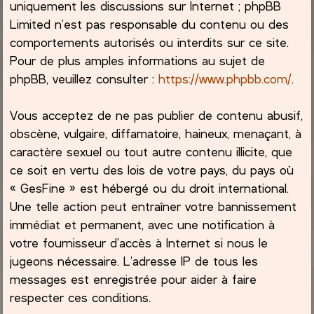
uniquement les discussions sur Internet ; phpBB
Limited n’est pas responsable du contenu ou des
comportements autorisés ou interdits sur ce site.
Pour de plus amples informations au sujet de
phpBB, veuillez consulter :
https://www.phpbb.com/
.
Vous acceptez de ne pas publier de contenu abusif,
obscène, vulgaire, diffamatoire, haineux, menaçant, à
caractère sexuel ou tout autre contenu illicite, que
ce soit en vertu des lois de votre pays, du pays où
« GesFine » est hébergé ou du droit international.
Une telle action peut entraîner votre bannissement
immédiat et permanent, avec une notification à
votre fournisseur d’accès à Internet si nous le
jugeons nécessaire. L’adresse IP de tous les
messages est enregistrée pour aider à faire
respecter ces conditions.