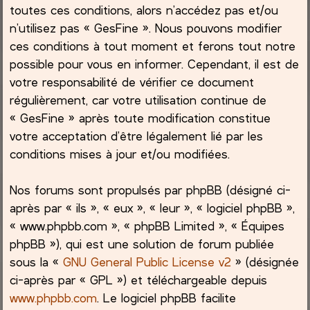
toutes ces conditions, alors n’accédez pas et/ou
h
n’utilisez pas « GesFine ». Nous pouvons modifier
ces conditions à tout moment et ferons tout notre
e
possible pour vous en informer. Cependant, il est de
votre responsabilité de vérifier ce document
r
régulièrement, car votre utilisation continue de
« GesFine » après toute modification constitue
votre acceptation d’être légalement lié par les
conditions mises à jour et/ou modifiées.
Nos forums sont propulsés par phpBB (désigné ci-
après par « ils », « eux », « leur », « logiciel phpBB »,
« www.phpbb.com », « phpBB Limited », « Équipes
phpBB »), qui est une solution de forum publiée
sous la «
GNU General Public License v2
» (désignée
ci-après par « GPL ») et téléchargeable depuis
www.phpbb.com
. Le logiciel phpBB facilite