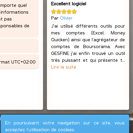
Excellent logiciel
’importe quel
 informations
Par
Olivier
nt pas
esponsables de
J'ai utilisé différents outils pour
mes comptes (Excel, Money
Quicken) ainsi que l'agrégateur de
comptes de Boursorama. Avec
GESFINE j'ai enfin trouvé un outil
très puissant et qui présente t...
ormat
UTC+02:00
Lire la suite
En poursuivant votre navigation sur ce site, vous
acceptez l'utilisation de cookies.