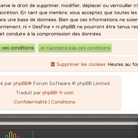
ve le droit de supprimer, modifier, déplacer ou verrouiller n
iscrétion. En tant que membre, vous acceptez que toutes les
ans une base de données. Bien que ces informations ne soie
sentement, ni « GesFine » ni phpBB ne pourront être tenus r
rait conduire à la compromission des données.
Supprimer les cookies
Heures au f
pé par
phpBB
® Forum Software © phpBB Limited
Traduit par
phpBB-fr.com
Confidentialité
|
Conditions