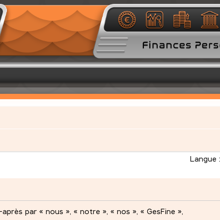
Langue 
après par « nous », « notre », « nos », « GesFine »,