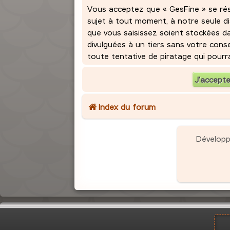
Vous acceptez que « GesFine » se réser
sujet à tout moment, à notre seule d
que vous saisissez soient stockées d
divulguées à un tiers sans votre con
toute tentative de piratage qui pour
Index du forum
Dévelop