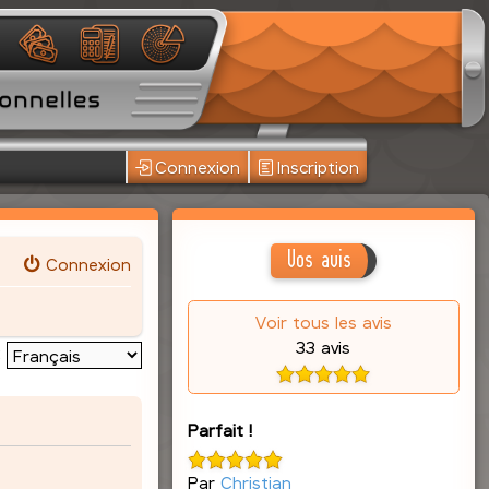
Connexion
Inscription
Vos avis
Connexion
Voir tous les avis
33 avis
:
Parfait !
Par
Christian