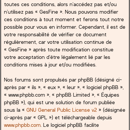
toutes ces conditions, alors n’accédez pas et/ou
h
n’utilisez pas « GesFine ». Nous pouvons modifier
ces conditions à tout moment et ferons tout notre
e
possible pour vous en informer. Cependant, il est de
votre responsabilité de vérifier ce document
r
régulièrement, car votre utilisation continue de
« GesFine » après toute modification constitue
votre acceptation d’être légalement lié par les
conditions mises à jour et/ou modifiées.
Nos forums sont propulsés par phpBB (désigné ci-
après par « ils », « eux », « leur », « logiciel phpBB »,
« www.phpbb.com », « phpBB Limited », « Équipes
phpBB »), qui est une solution de forum publiée
sous la «
GNU General Public License v2
» (désignée
ci-après par « GPL ») et téléchargeable depuis
www.phpbb.com
. Le logiciel phpBB facilite