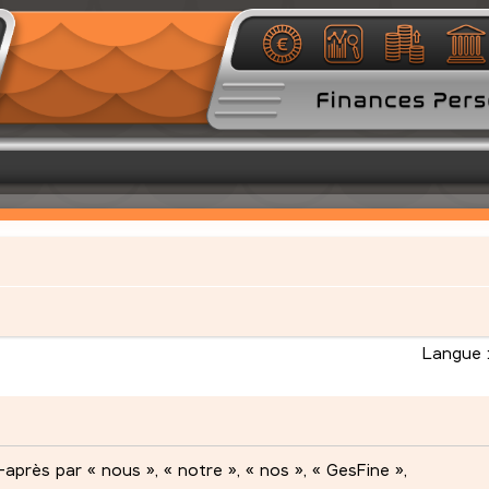
Langue 
après par « nous », « notre », « nos », « GesFine »,