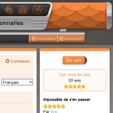
Connexion
Inscription
Vos avis
Connexion
Voir tous les avis
33 avis
:
Impossible de s'en passer
Par
Eric