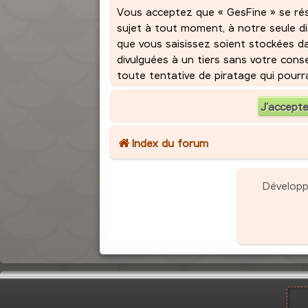
Vous acceptez que « GesFine » se réser
sujet à tout moment, à notre seule d
que vous saisissez soient stockées d
divulguées à un tiers sans votre con
toute tentative de piratage qui pour
Index du forum
Dévelop