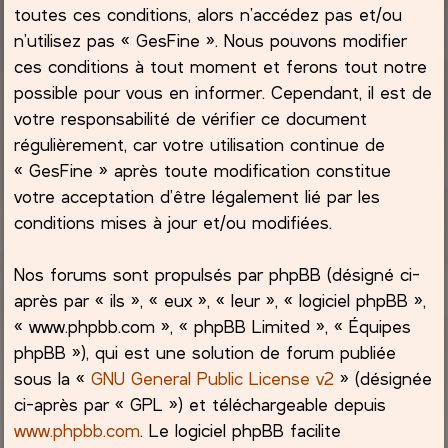
toutes ces conditions, alors n’accédez pas et/ou
h
n’utilisez pas « GesFine ». Nous pouvons modifier
ces conditions à tout moment et ferons tout notre
e
possible pour vous en informer. Cependant, il est de
votre responsabilité de vérifier ce document
r
régulièrement, car votre utilisation continue de
« GesFine » après toute modification constitue
votre acceptation d’être légalement lié par les
conditions mises à jour et/ou modifiées.
Nos forums sont propulsés par phpBB (désigné ci-
après par « ils », « eux », « leur », « logiciel phpBB »,
« www.phpbb.com », « phpBB Limited », « Équipes
phpBB »), qui est une solution de forum publiée
sous la «
GNU General Public License v2
» (désignée
ci-après par « GPL ») et téléchargeable depuis
www.phpbb.com
. Le logiciel phpBB facilite