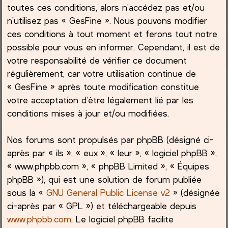
toutes ces conditions, alors n’accédez pas et/ou
h
n’utilisez pas « GesFine ». Nous pouvons modifier
ces conditions à tout moment et ferons tout notre
e
possible pour vous en informer. Cependant, il est de
votre responsabilité de vérifier ce document
r
régulièrement, car votre utilisation continue de
« GesFine » après toute modification constitue
votre acceptation d’être légalement lié par les
conditions mises à jour et/ou modifiées.
Nos forums sont propulsés par phpBB (désigné ci-
après par « ils », « eux », « leur », « logiciel phpBB »,
« www.phpbb.com », « phpBB Limited », « Équipes
phpBB »), qui est une solution de forum publiée
sous la «
GNU General Public License v2
» (désignée
ci-après par « GPL ») et téléchargeable depuis
www.phpbb.com
. Le logiciel phpBB facilite