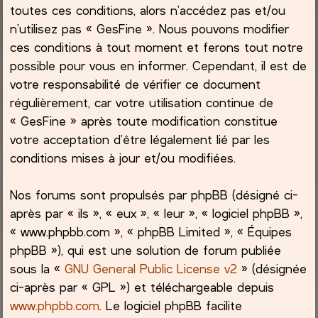
toutes ces conditions, alors n’accédez pas et/ou
h
n’utilisez pas « GesFine ». Nous pouvons modifier
ces conditions à tout moment et ferons tout notre
e
possible pour vous en informer. Cependant, il est de
votre responsabilité de vérifier ce document
r
régulièrement, car votre utilisation continue de
« GesFine » après toute modification constitue
votre acceptation d’être légalement lié par les
conditions mises à jour et/ou modifiées.
Nos forums sont propulsés par phpBB (désigné ci-
après par « ils », « eux », « leur », « logiciel phpBB »,
« www.phpbb.com », « phpBB Limited », « Équipes
phpBB »), qui est une solution de forum publiée
sous la «
GNU General Public License v2
» (désignée
ci-après par « GPL ») et téléchargeable depuis
www.phpbb.com
. Le logiciel phpBB facilite