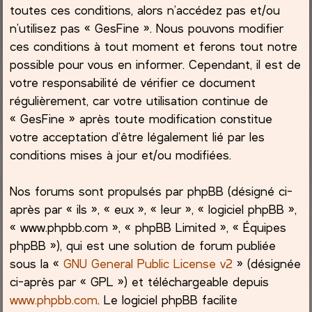
toutes ces conditions, alors n’accédez pas et/ou
h
n’utilisez pas « GesFine ». Nous pouvons modifier
ces conditions à tout moment et ferons tout notre
e
possible pour vous en informer. Cependant, il est de
votre responsabilité de vérifier ce document
r
régulièrement, car votre utilisation continue de
« GesFine » après toute modification constitue
votre acceptation d’être légalement lié par les
conditions mises à jour et/ou modifiées.
Nos forums sont propulsés par phpBB (désigné ci-
après par « ils », « eux », « leur », « logiciel phpBB »,
« www.phpbb.com », « phpBB Limited », « Équipes
phpBB »), qui est une solution de forum publiée
sous la «
GNU General Public License v2
» (désignée
ci-après par « GPL ») et téléchargeable depuis
www.phpbb.com
. Le logiciel phpBB facilite