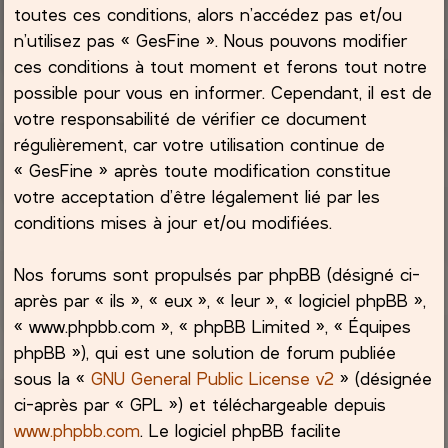
toutes ces conditions, alors n’accédez pas et/ou
h
n’utilisez pas « GesFine ». Nous pouvons modifier
ces conditions à tout moment et ferons tout notre
e
possible pour vous en informer. Cependant, il est de
votre responsabilité de vérifier ce document
r
régulièrement, car votre utilisation continue de
« GesFine » après toute modification constitue
votre acceptation d’être légalement lié par les
conditions mises à jour et/ou modifiées.
Nos forums sont propulsés par phpBB (désigné ci-
après par « ils », « eux », « leur », « logiciel phpBB »,
« www.phpbb.com », « phpBB Limited », « Équipes
phpBB »), qui est une solution de forum publiée
sous la «
GNU General Public License v2
» (désignée
ci-après par « GPL ») et téléchargeable depuis
www.phpbb.com
. Le logiciel phpBB facilite