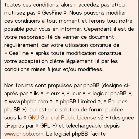
toutes ces conditions, alors n’accédez pas et/ou
h
n’utilisez pas « GesFine ». Nous pouvons modifier
ces conditions à tout moment et ferons tout notre
e
possible pour vous en informer. Cependant, il est de
votre responsabilité de vérifier ce document
r
régulièrement, car votre utilisation continue de
« GesFine » après toute modification constitue
votre acceptation d’être légalement lié par les
conditions mises à jour et/ou modifiées.
Nos forums sont propulsés par phpBB (désigné ci-
après par « ils », « eux », « leur », « logiciel phpBB »,
« www.phpbb.com », « phpBB Limited », « Équipes
phpBB »), qui est une solution de forum publiée
sous la «
GNU General Public License v2
» (désignée
ci-après par « GPL ») et téléchargeable depuis
www.phpbb.com
. Le logiciel phpBB facilite