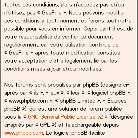
toutes ces conditions, alors n’accédez pas et/ou
h
n’utilisez pas « GesFine ». Nous pouvons modifier
ces conditions à tout moment et ferons tout notre
e
possible pour vous en informer. Cependant, il est de
votre responsabilité de vérifier ce document
r
régulièrement, car votre utilisation continue de
« GesFine » après toute modification constitue
votre acceptation d’être légalement lié par les
conditions mises à jour et/ou modifiées.
Nos forums sont propulsés par phpBB (désigné ci-
après par « ils », « eux », « leur », « logiciel phpBB »,
« www.phpbb.com », « phpBB Limited », « Équipes
phpBB »), qui est une solution de forum publiée
sous la «
GNU General Public License v2
» (désignée
ci-après par « GPL ») et téléchargeable depuis
www.phpbb.com
. Le logiciel phpBB facilite