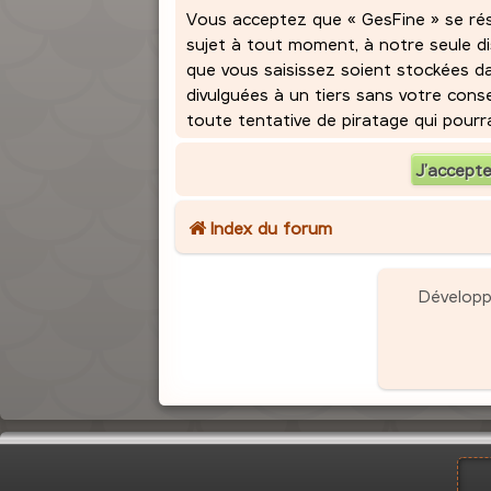
Vous acceptez que « GesFine » se réser
sujet à tout moment, à notre seule d
que vous saisissez soient stockées d
divulguées à un tiers sans votre con
toute tentative de piratage qui pour
Index du forum
Dévelop