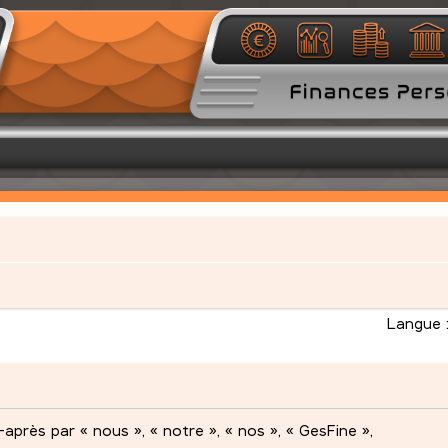
Langue 
après par « nous », « notre », « nos », « GesFine »,