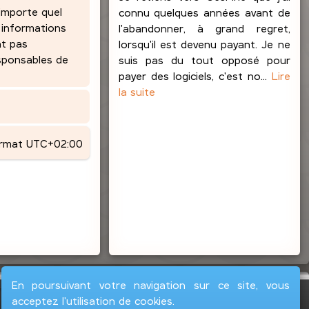
’importe quel
connu quelques années avant de
 informations
l'abandonner, à grand regret,
nt pas
lorsqu'il est devenu payant. Je ne
esponsables de
suis pas du tout opposé pour
payer des logiciels, c'est no...
Lire
la suite
ormat
UTC+02:00
En poursuivant votre navigation sur ce site, vous
acceptez l'utilisation de cookies.