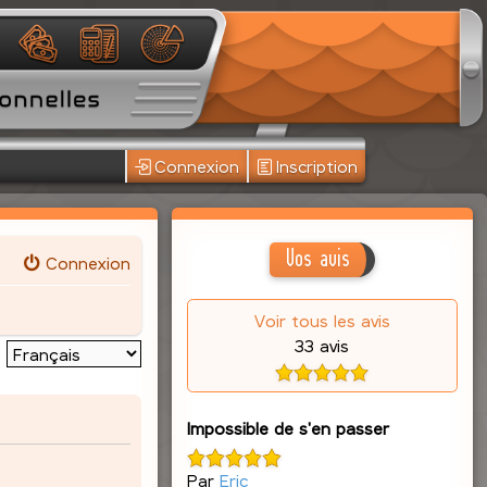
Connexion
Inscription
Vos avis
Connexion
Voir tous les avis
33 avis
:
Impossible de s'en passer
Par
Eric