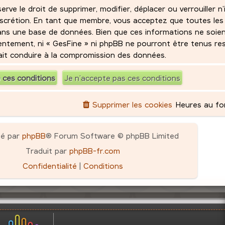
ve le droit de supprimer, modifier, déplacer ou verrouiller n
iscrétion. En tant que membre, vous acceptez que toutes les
ans une base de données. Bien que ces informations ne soie
sentement, ni « GesFine » ni phpBB ne pourront être tenus r
rait conduire à la compromission des données.
Supprimer les cookies
Heures au f
pé par
phpBB
® Forum Software © phpBB Limited
Traduit par
phpBB-fr.com
Confidentialité
|
Conditions