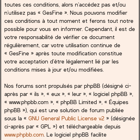
toutes ces conditions, alors n’accédez pas et/ou
h
n’utilisez pas « GesFine ». Nous pouvons modifier
ces conditions à tout moment et ferons tout notre
e
possible pour vous en informer. Cependant, il est de
votre responsabilité de vérifier ce document
r
régulièrement, car votre utilisation continue de
« GesFine » après toute modification constitue
votre acceptation d’être légalement lié par les
conditions mises à jour et/ou modifiées.
Nos forums sont propulsés par phpBB (désigné ci-
après par « ils », « eux », « leur », « logiciel phpBB »,
« www.phpbb.com », « phpBB Limited », « Équipes
phpBB »), qui est une solution de forum publiée
sous la «
GNU General Public License v2
» (désignée
ci-après par « GPL ») et téléchargeable depuis
www.phpbb.com
. Le logiciel phpBB facilite