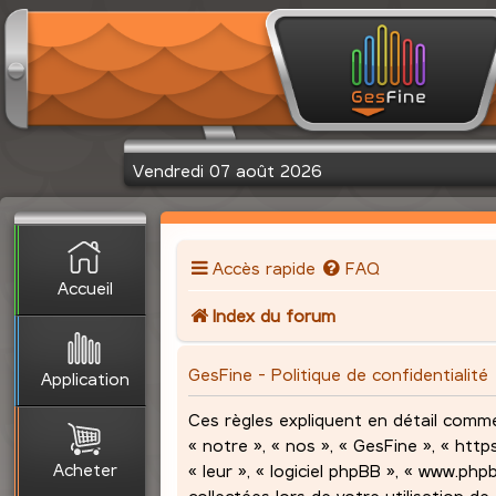
Vendredi 07 août 2026
Accès rapide
FAQ
Accueil
Index du forum
GesFine - Politique de confidentialité
Application
Ces règles expliquent en détail comme
« notre », « nos », « GesFine », « http
Acheter
« leur », « logiciel phpBB », « www.ph
collectées lors de votre utilisation de