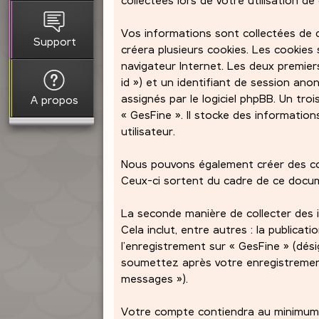
Vos informations sont collectées de d
Support
créera plusieurs cookies. Les cookies 
navigateur Internet. Les deux premiers
id ») et un identifiant de session an
assignés par le logiciel phpBB. Un tr
A propos
« GesFine ». Il stocke des information
utilisateur.
Nous pouvons également créer des coo
Ceux-ci sortent du cadre de ce docume
La seconde manière de collecter des 
Cela inclut, entre autres : la publicat
l’enregistrement sur « GesFine » (dés
soumettez après votre enregistremen
messages »).
Votre compte contiendra au minimum :