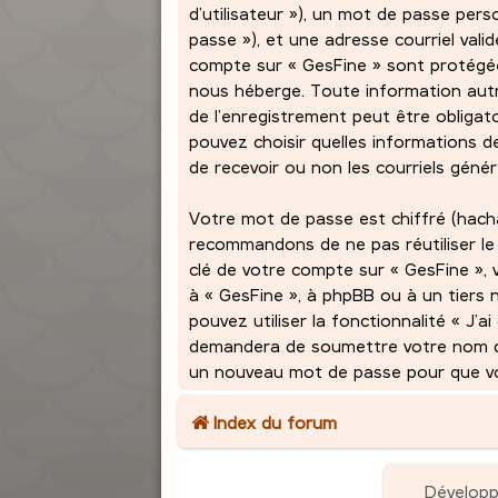
d’utilisateur »), un mot de passe per
passe »), et une adresse courriel vali
compte sur « GesFine » sont protégées
nous héberge. Toute information autr
de l’enregistrement peut être obligato
pouvez choisir quelles informations 
de recevoir ou non les courriels géné
Votre mot de passe est chiffré (hach
recommandons de ne pas réutiliser le
clé de votre compte sur « GesFine », 
à « GesFine », à phpBB ou à un tiers 
pouvez utiliser la fonctionnalité « J’
demandera de soumettre votre nom d’ut
un nouveau mot de passe pour que vou
Index du forum
Dévelop