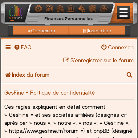
Connexion
Inscription
FAQ
Connexion
S’enregistrer sur le forum
R
Index du forum
e
GesFine - Politique de confidentialité
c
Ces règles expliquent en détail comment
h
« GesFine » et ses sociétés affiliées (désignés ci-
après par « nous », « notre », « nos », « GesFine »,
e
« https://www.gesfine.fr/forum ») et phpBB (désigné
r