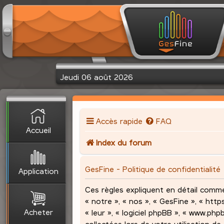
Jeudi 06 août 2026
Accès rapide
FAQ
Accueil
Index du forum
GesFine - Politique de confidentialité
Application
Ces règles expliquent en détail comme
« notre », « nos », « GesFine », « http
Acheter
« leur », « logiciel phpBB », « www.ph
collectées lors de votre utilisation de