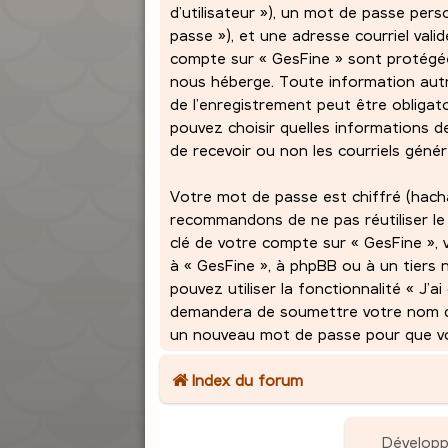
d’utilisateur »), un mot de passe per
passe »), et une adresse courriel vali
compte sur « GesFine » sont protégées
nous héberge. Toute information autr
de l’enregistrement peut être obligato
pouvez choisir quelles informations 
de recevoir ou non les courriels géné
Votre mot de passe est chiffré (hach
recommandons de ne pas réutiliser le
clé de votre compte sur « GesFine », 
à « GesFine », à phpBB ou à un tiers 
pouvez utiliser la fonctionnalité « J’
demandera de soumettre votre nom d’ut
un nouveau mot de passe pour que vou
Index du forum
Dévelop