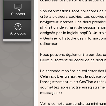
Vos informations sont collectées de d
Support
créera plusieurs cookies. Les cookies 
navigateur Internet. Les deux premiers
id ») et un identifiant de session an
assignés par le logiciel phpBB. Un tr
A propos
« GesFine ». Il stocke des information
utilisateur.
Nous pouvons également créer des coo
Ceux-ci sortent du cadre de ce docume
La seconde manière de collecter des 
Cela inclut, entre autres : la publicat
l’enregistrement sur « GesFine » (dés
soumettez après votre enregistremen
messages »).
Votre compte contiendra au minimum :