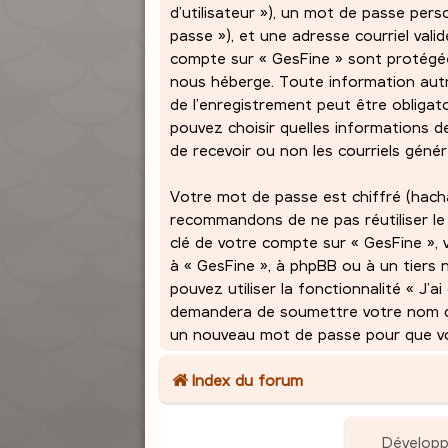
d’utilisateur »), un mot de passe per
passe »), et une adresse courriel vali
compte sur « GesFine » sont protégées
nous héberge. Toute information autr
de l’enregistrement peut être obligato
pouvez choisir quelles informations 
de recevoir ou non les courriels géné
Votre mot de passe est chiffré (hach
recommandons de ne pas réutiliser le
clé de votre compte sur « GesFine », 
à « GesFine », à phpBB ou à un tiers 
pouvez utiliser la fonctionnalité « J’
demandera de soumettre votre nom d’ut
un nouveau mot de passe pour que vou
Index du forum
Dévelop