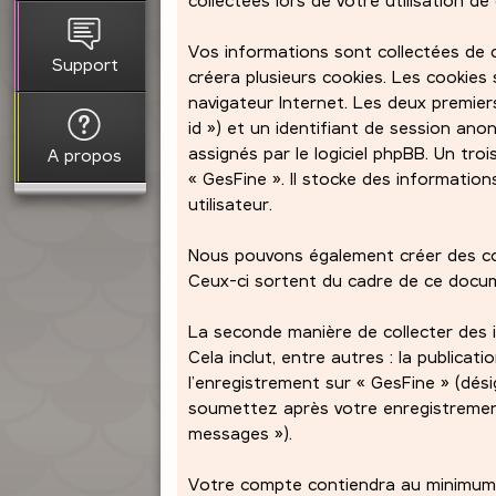
Vos informations sont collectées de d
Support
créera plusieurs cookies. Les cookies 
navigateur Internet. Les deux premiers
id ») et un identifiant de session an
assignés par le logiciel phpBB. Un tr
A propos
« GesFine ». Il stocke des information
utilisateur.
Nous pouvons également créer des coo
Ceux-ci sortent du cadre de ce docume
La seconde manière de collecter des 
Cela inclut, entre autres : la publicat
l’enregistrement sur « GesFine » (dés
soumettez après votre enregistremen
messages »).
Votre compte contiendra au minimum :