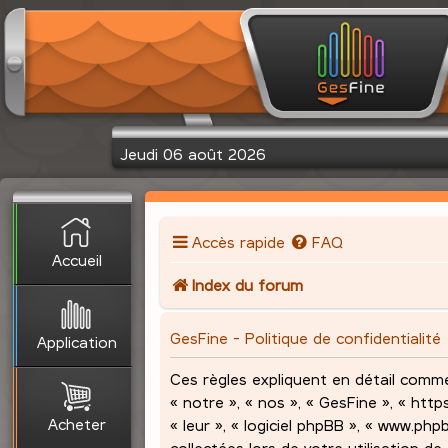
Jeudi 06 août 2026
Accès rapide
FAQ
Accueil
Index du forum
GesFine - Politique de confidentialité
Application
Ces règles expliquent en détail comme
« notre », « nos », « GesFine », « http
Acheter
« leur », « logiciel phpBB », « www.ph
collectées lors de votre utilisation de