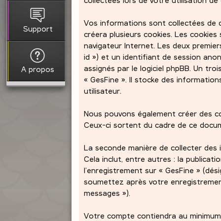
Vos informations sont collectées de d
Support
créera plusieurs cookies. Les cookies 
navigateur Internet. Les deux premiers
id ») et un identifiant de session an
assignés par le logiciel phpBB. Un tr
A propos
« GesFine ». Il stocke des information
utilisateur.
Nous pouvons également créer des coo
Ceux-ci sortent du cadre de ce docume
La seconde manière de collecter des 
Cela inclut, entre autres : la publicat
l’enregistrement sur « GesFine » (dés
soumettez après votre enregistremen
messages »).
Votre compte contiendra au minimum :