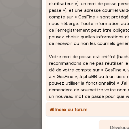
d’utilisateur »), un mot de passe per
passe »), et une adresse courriel vali
compte sur « GesFine » sont protégées
nous héberge. Toute information autr
de l’enregistrement peut être obligato
pouvez choisir quelles informations 
de recevoir ou non les courriels géné
Votre mot de passe est chiffré (hach
recommandons de ne pas réutiliser le
clé de votre compte sur « GesFine », 
à « GesFine », à phpBB ou à un tiers 
pouvez utiliser la fonctionnalité « J’
demandera de soumettre votre nom d’ut
un nouveau mot de passe pour que vou
Index du forum
Dévelop