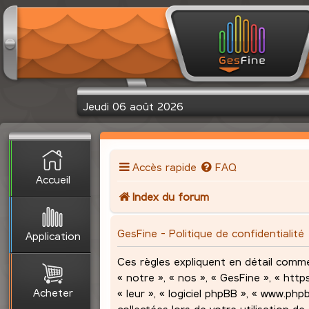
Jeudi 06 août 2026
Accès rapide
FAQ
Accueil
Index du forum
GesFine - Politique de confidentialité
Application
Ces règles expliquent en détail comme
« notre », « nos », « GesFine », « http
Acheter
« leur », « logiciel phpBB », « www.ph
collectées lors de votre utilisation de