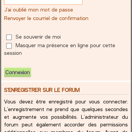
J’ai oublié mon mot de passe
c
Renvoyer le courriel de confirmation
h
e
Se souvenir de moi
Masquer ma présence en ligne pour cette
r
session
S’ENREGISTRER SUR LE FORUM
Vous devez être enregistré pour vous connecter.
L’enregistrement ne prend que quelques secondes
et augmente vos possibilités. L’administrateur du
forum peut également accorder des permissions
additionnelles aux membres du forum. Avant de