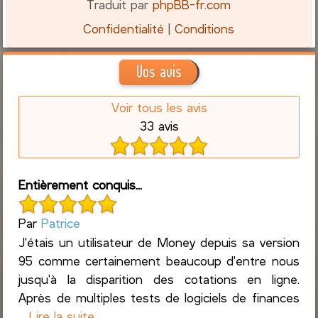
Traduit par
phpBB-fr.com
Confidentialité
|
Conditions
Vos avis
Voir tous les avis
33 avis
Entièrement conquis...
Par
Patrice
J'étais un utilisateur de Money depuis sa version
95 comme certainement beaucoup d'entre nous
jusqu'à la disparition des cotations en ligne.
Après de multiples tests de logiciels de finances
...
Lire la suite