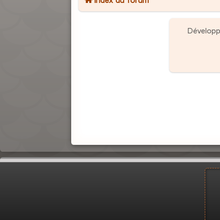
Dévelop