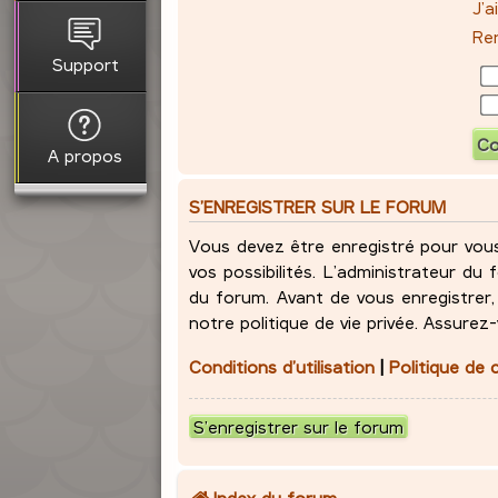
J’
Ren
Support
A propos
S’ENREGISTRER SUR LE FORUM
Vous devez être enregistré pour vou
vos possibilités. L’administrateur d
du forum. Avant de vous enregistrer, 
notre politique de vie privée. Assurez
Conditions d’utilisation
|
Politique de 
S’enregistrer sur le forum
Index du forum