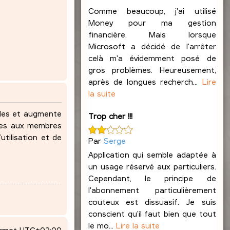
Comme beaucoup, j'ai utilisé
Money pour ma gestion
financière. Mais lorsque
Microsoft a décidé de l'arrêter
celà m'a évidemment posé de
gros problèmes. Heureusement,
après de longues recherch...
Lire
la suite
ndes et augmente
Trop cher !!!
lles aux membres
utilisation et de
Par
Serge
Application qui semble adaptée à
un usage réservé aux particuliers.
Cependant, le principe de
l'abonnement particulièrement
couteux est dissuasif. Je suis
conscient qu'il faut bien que tout
le mo...
Lire la suite
ormat
UTC+02:00