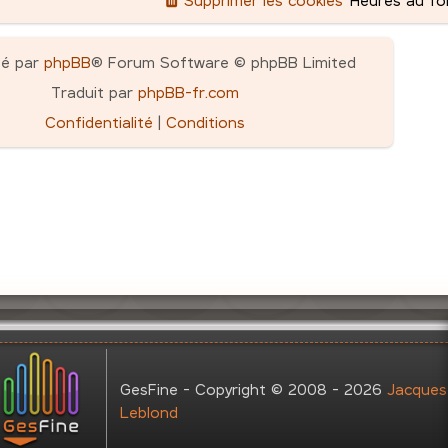
pé par
phpBB
® Forum Software © phpBB Limited
Traduit par
phpBB-fr.com
Confidentialité
|
Conditions
GesFine - Copyright © 2008 - 2026
Jacques
Leblond