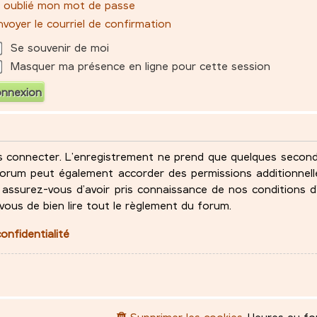
ai oublié mon mot de passe
voyer le courriel de confirmation
Se souvenir de moi
Masquer ma présence en ligne pour cette session
s connecter. L’enregistrement ne prend que quelques seco
u forum peut également accorder des permissions additionne
assurez-vous d’avoir pris connaissance de nos conditions d’
-vous de bien lire tout le règlement du forum.
confidentialité
Supprimer les cookies
Heures au f