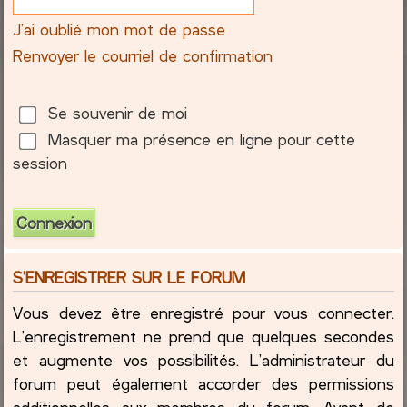
J’ai oublié mon mot de passe
c
Renvoyer le courriel de confirmation
h
e
Se souvenir de moi
Masquer ma présence en ligne pour cette
r
session
S’ENREGISTRER SUR LE FORUM
Vous devez être enregistré pour vous connecter.
L’enregistrement ne prend que quelques secondes
et augmente vos possibilités. L’administrateur du
forum peut également accorder des permissions
additionnelles aux membres du forum. Avant de