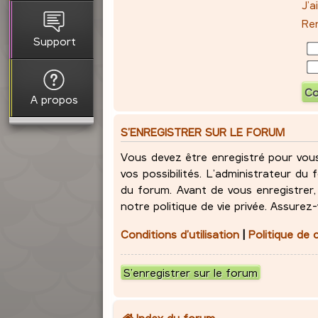
J’
Ren
Support
A propos
S’ENREGISTRER SUR LE FORUM
Vous devez être enregistré pour vou
vos possibilités. L’administrateur d
du forum. Avant de vous enregistrer, 
notre politique de vie privée. Assurez
Conditions d’utilisation
|
Politique de 
S’enregistrer sur le forum
Index du forum