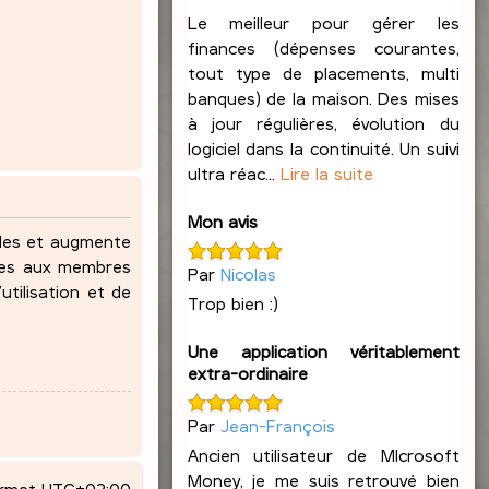
Le meilleur pour gérer les
finances (dépenses courantes,
tout type de placements, multi
banques) de la maison. Des mises
à jour régulières, évolution du
logiciel dans la continuité. Un suivi
ultra réac...
Lire la suite
Mon avis
ndes et augmente
lles aux membres
Par
Nicolas
utilisation et de
Trop bien :)
Une application véritablement
extra-ordinaire
Par
Jean-François
Ancien utilisateur de MIcrosoft
Money, je me suis retrouvé bien
ormat
UTC+02:00