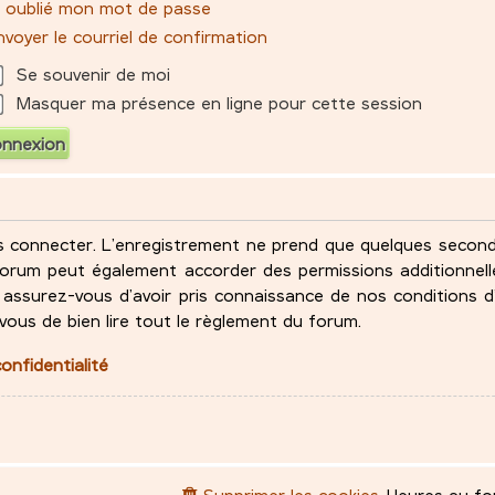
ai oublié mon mot de passe
voyer le courriel de confirmation
Se souvenir de moi
Masquer ma présence en ligne pour cette session
s connecter. L’enregistrement ne prend que quelques seco
u forum peut également accorder des permissions additionne
assurez-vous d’avoir pris connaissance de nos conditions d’
-vous de bien lire tout le règlement du forum.
confidentialité
Supprimer les cookies
Heures au f