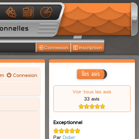
Connexion
Inscription
Vos avis
um
Connexion
Voir tous les avis
33 avis
Exceptionnel
Par
Didier