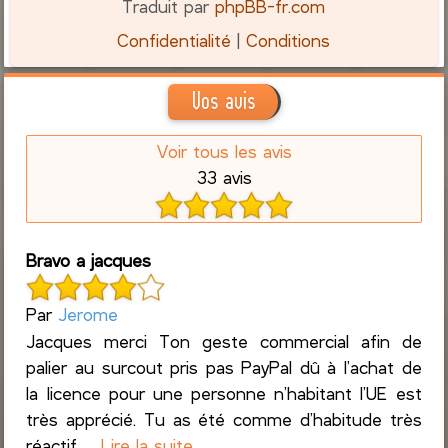
Traduit par
phpBB-fr.com
Confidentialité
|
Conditions
Vos avis
Voir tous les avis
33 avis
Bravo a jacques
Par
Jerome
Jacques merci Ton geste commercial afin de
palier au surcout pris pas PayPal dû à l’achat de
la licence pour une personne n’habitant l’UE est
très apprécié. Tu as été comme d’habitude très
réactif ,...
Lire la suite