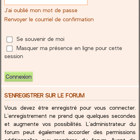
J’ai oublié mon mot de passe
c
Renvoyer le courriel de confirmation
h
e
Se souvenir de moi
Masquer ma présence en ligne pour cette
r
session
S’ENREGISTRER SUR LE FORUM
Vous devez être enregistré pour vous connecter.
L’enregistrement ne prend que quelques secondes
et augmente vos possibilités. L’administrateur du
forum peut également accorder des permissions
additionnelles aux membres du forum. Avant de