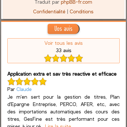
Traduit par
phpBB-fr.com
Confidentialité
|
Conditions
Vos avis
Voir tous les avis
33 avis
Application extra et sav très reactive et efficace
Par
Claude
Je m'en sert pour la gestion de titres, Plan
d'Epargne Entreprise, PERCO, AFER, etc., avec
des importations automatiques des cours des
titres, GesFine est très performant pour ces
mises à jour ré...
Lire la suite