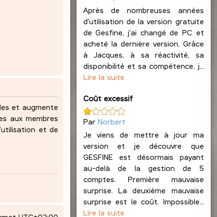
Après de nombreuses années
d'utilisation de la version gratuite
de Gesfine, j'ai changé de PC et
acheté la dernière version. Grâce
à Jacques, à sa réactivité, sa
disponibilité et sa compétence, j...
Lire la suite
Coût excessif
ndes et augmente
lles aux membres
Par
Norbert
utilisation et de
Je viens de mettre à jour ma
version et je découvre que
GESFINE est désormais payant
au-delà de la gestion de 5
comptes. Première mauvaise
surprise. La deuxième mauvaise
surprise est le coût. Impossible...
Lire la suite
ormat
UTC+02:00