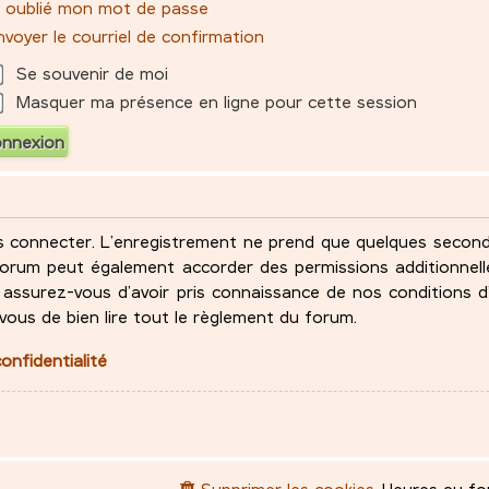
ai oublié mon mot de passe
voyer le courriel de confirmation
Se souvenir de moi
Masquer ma présence en ligne pour cette session
s connecter. L’enregistrement ne prend que quelques seco
u forum peut également accorder des permissions additionne
assurez-vous d’avoir pris connaissance de nos conditions d’
-vous de bien lire tout le règlement du forum.
confidentialité
Supprimer les cookies
Heures au f