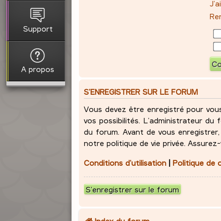
J’
Ren
Support
A propos
S’ENREGISTRER SUR LE FORUM
Vous devez être enregistré pour vou
vos possibilités. L’administrateur d
du forum. Avant de vous enregistrer, 
notre politique de vie privée. Assurez
Conditions d’utilisation
|
Politique de 
S’enregistrer sur le forum
Index du forum