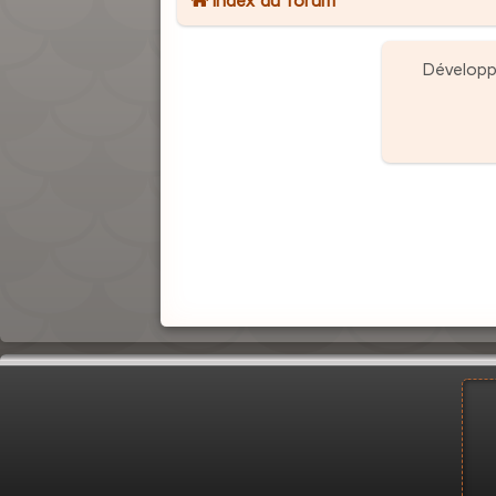
Dévelop