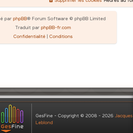
pé par
phpBB
® Forum Software © phpBB Limited
Traduit par
phpBB-fr.com
Confidentialité
|
Conditions
GesFine - Copyright © 2008 - 2026
Jacques
Leblond