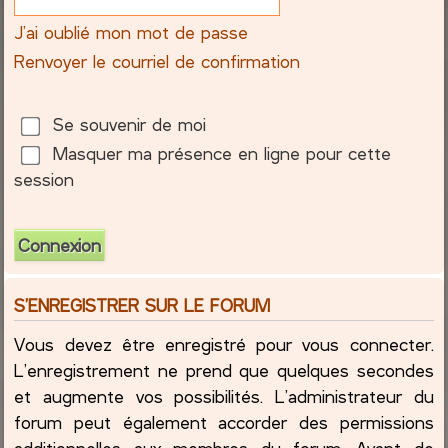
J’ai oublié mon mot de passe
c
Renvoyer le courriel de confirmation
h
e
Se souvenir de moi
Masquer ma présence en ligne pour cette
r
session
S’ENREGISTRER SUR LE FORUM
Vous devez être enregistré pour vous connecter.
L’enregistrement ne prend que quelques secondes
et augmente vos possibilités. L’administrateur du
forum peut également accorder des permissions
additionnelles aux membres du forum. Avant de