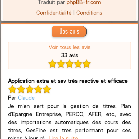
Traduit par
phpBB-fr.com
Confidentialité
|
Conditions
Vos avis
Voir tous les avis
33 avis
Application extra et sav très reactive et efficace
Par
Claude
Je m'en sert pour la gestion de titres, Plan
d'Epargne Entreprise, PERCO, AFER, etc., avec
des importations automatiques des cours des
titres, GesFine est très performant pour ces
mises à jour ré...
Lire la suite