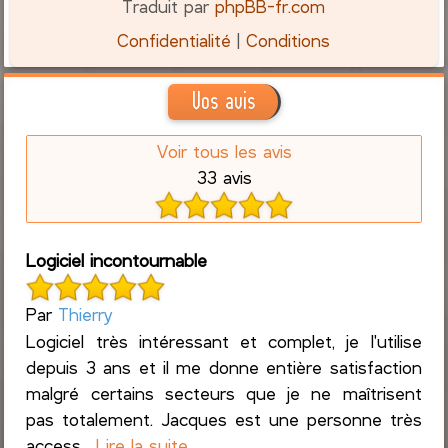
Traduit par
phpBB-fr.com
Confidentialité
|
Conditions
Vos avis
Voir tous les avis
33 avis
Logiciel incontournable
Par
Thierry
Logiciel très intéressant et complet, je l'utilise
depuis 3 ans et il me donne entière satisfaction
malgré certains secteurs que je ne maîtrisent
pas totalement. Jacques est une personne très
access...
Lire la suite