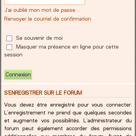
J’ai oublié mon mot de passe
c
Renvoyer le courriel de confirmation
h
e
Se souvenir de moi
Masquer ma présence en ligne pour cette
r
session
S’ENREGISTRER SUR LE FORUM
Vous devez être enregistré pour vous connecter.
L’enregistrement ne prend que quelques secondes
et augmente vos possibilités. L’administrateur du
forum peut également accorder des permissions
additionnelles aux membres du forum. Avant de