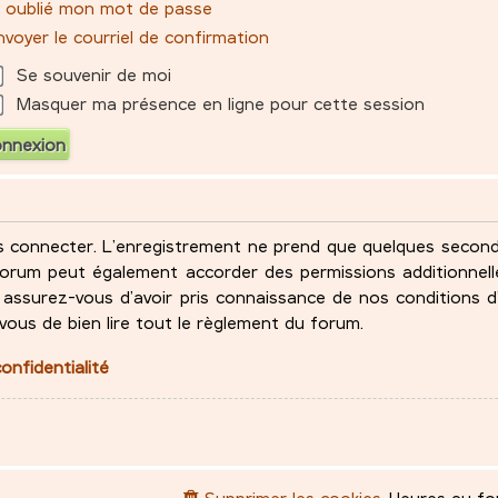
ai oublié mon mot de passe
voyer le courriel de confirmation
Se souvenir de moi
Masquer ma présence en ligne pour cette session
s connecter. L’enregistrement ne prend que quelques seco
u forum peut également accorder des permissions additionne
assurez-vous d’avoir pris connaissance de nos conditions d’
-vous de bien lire tout le règlement du forum.
confidentialité
Supprimer les cookies
Heures au f