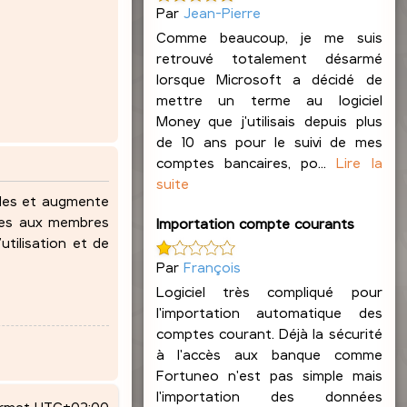
Par
Jean-Pierre
Comme beaucoup, je me suis
retrouvé totalement désarmé
lorsque Microsoft a décidé de
mettre un terme au logiciel
Money que j'utilisais depuis plus
de 10 ans pour le suivi de mes
comptes bancaires, po...
Lire la
suite
ndes et augmente
lles aux membres
Importation compte courants
utilisation et de
Par
François
Logiciel très compliqué pour
l'importation automatique des
comptes courant. Déjà la sécurité
à l'accès aux banque comme
Fortuneo n'est pas simple mais
l'importation des données
ormat
UTC+02:00