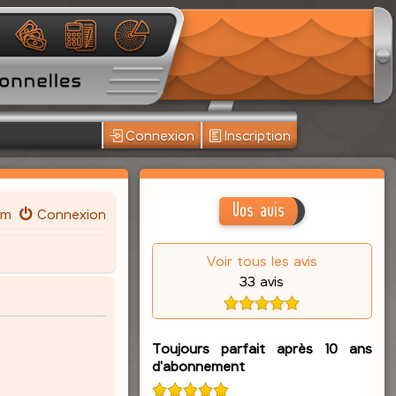
Connexion
Inscription
Vos avis
um
Connexion
Voir tous les avis
33 avis
Toujours parfait après 10 ans
d'abonnement