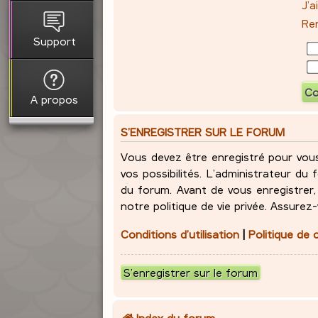
J’
Ren
Support
A propos
S’ENREGISTRER SUR LE FORUM
Vous devez être enregistré pour vou
vos possibilités. L’administrateur d
du forum. Avant de vous enregistrer, 
notre politique de vie privée. Assurez
Conditions d’utilisation
|
Politique de 
S’enregistrer sur le forum
Index du forum