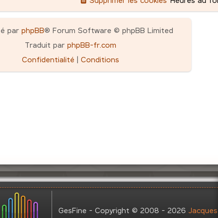
pé par
phpBB
® Forum Software © phpBB Limited
Traduit par
phpBB-fr.com
Confidentialité
|
Conditions
GesFine - Copyright © 2008 - 2026
Jacques