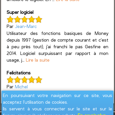
Super logiciel
Par
Jean-Marc
Utilisateur des fonctions basiques de Money
depuis 1997 (gestion de compte courant et c'est
à peu près tout), j'ai franchi le pas Gesfine en
2014. Logiciel surpuissant par rapport à mon
usage, j...
Lire la suite
Felicitations
Par
Michel
Super logiciel pour suivre ces finances
En poursuivant votre navigation sur ce site, vous
acceptez l'utilisation de cookies.
Ils servent à vous connecter sur le site et sur le