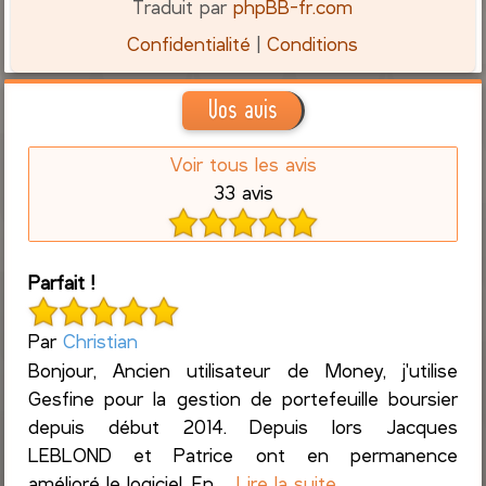
Traduit par
phpBB-fr.com
Confidentialité
|
Conditions
Vos avis
Voir tous les avis
33 avis
Parfait !
Par
Christian
Bonjour, Ancien utilisateur de Money, j'utilise
Gesfine pour la gestion de portefeuille boursier
depuis début 2014. Depuis lors Jacques
LEBLOND et Patrice ont en permanence
amélioré le logiciel. En ...
Lire la suite