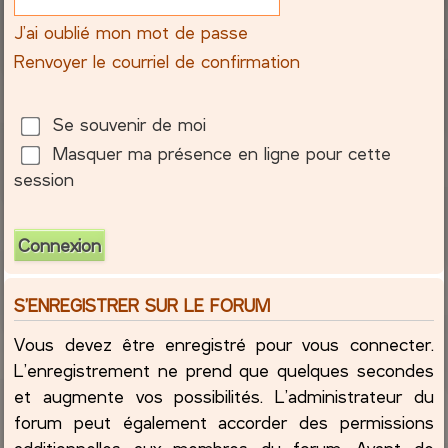
J’ai oublié mon mot de passe
c
Renvoyer le courriel de confirmation
h
e
Se souvenir de moi
Masquer ma présence en ligne pour cette
r
session
S’ENREGISTRER SUR LE FORUM
Vous devez être enregistré pour vous connecter.
L’enregistrement ne prend que quelques secondes
et augmente vos possibilités. L’administrateur du
forum peut également accorder des permissions
additionnelles aux membres du forum. Avant de