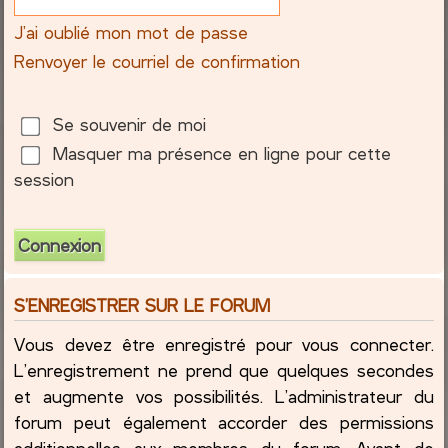
J’ai oublié mon mot de passe
c
Renvoyer le courriel de confirmation
h
e
Se souvenir de moi
Masquer ma présence en ligne pour cette
r
session
S’ENREGISTRER SUR LE FORUM
Vous devez être enregistré pour vous connecter.
L’enregistrement ne prend que quelques secondes
et augmente vos possibilités. L’administrateur du
forum peut également accorder des permissions
additionnelles aux membres du forum. Avant de