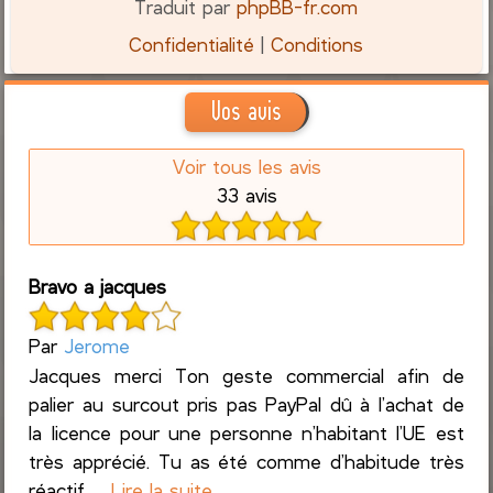
Traduit par
phpBB-fr.com
Confidentialité
|
Conditions
Vos avis
Voir tous les avis
33 avis
Bravo a jacques
Par
Jerome
Jacques merci Ton geste commercial afin de
palier au surcout pris pas PayPal dû à l’achat de
la licence pour une personne n’habitant l’UE est
très apprécié. Tu as été comme d’habitude très
réactif ,...
Lire la suite