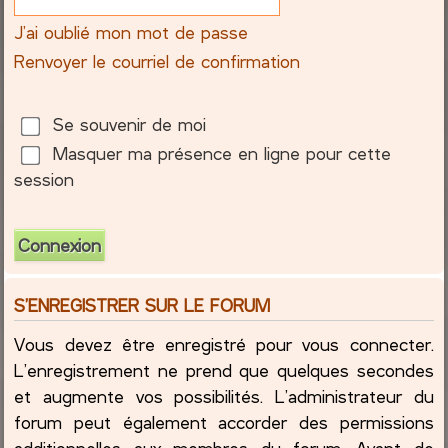
J’ai oublié mon mot de passe
c
Renvoyer le courriel de confirmation
h
e
Se souvenir de moi
Masquer ma présence en ligne pour cette
r
session
S’ENREGISTRER SUR LE FORUM
Vous devez être enregistré pour vous connecter.
L’enregistrement ne prend que quelques secondes
et augmente vos possibilités. L’administrateur du
forum peut également accorder des permissions
additionnelles aux membres du forum. Avant de