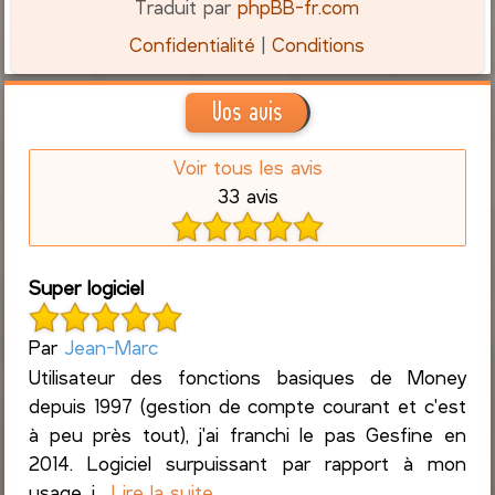
Traduit par
phpBB-fr.com
Confidentialité
|
Conditions
Vos avis
Voir tous les avis
33 avis
Super logiciel
Par
Jean-Marc
Utilisateur des fonctions basiques de Money
depuis 1997 (gestion de compte courant et c'est
à peu près tout), j'ai franchi le pas Gesfine en
2014. Logiciel surpuissant par rapport à mon
usage, j...
Lire la suite