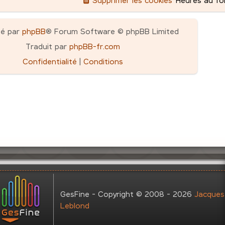
pé par
phpBB
® Forum Software © phpBB Limited
Traduit par
phpBB-fr.com
Confidentialité
|
Conditions
GesFine - Copyright © 2008 - 2026
Jacques
Leblond