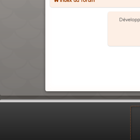
Dévelop