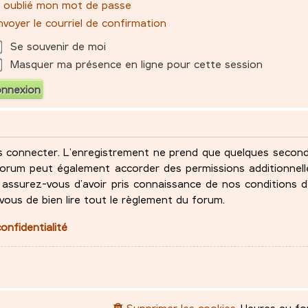
ai oublié mon mot de passe
voyer le courriel de confirmation
Se souvenir de moi
Masquer ma présence en ligne pour cette session
s connecter. L’enregistrement ne prend que quelques seco
u forum peut également accorder des permissions additionne
assurez-vous d’avoir pris connaissance de nos conditions d’
-vous de bien lire tout le règlement du forum.
confidentialité
Supprimer les cookies
Heures au f