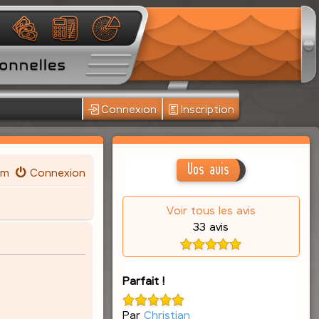
Connexion
Inscription
Vos avis
um
Connexion
Voir tous les avis
33 avis
Parfait !
Par
Christian