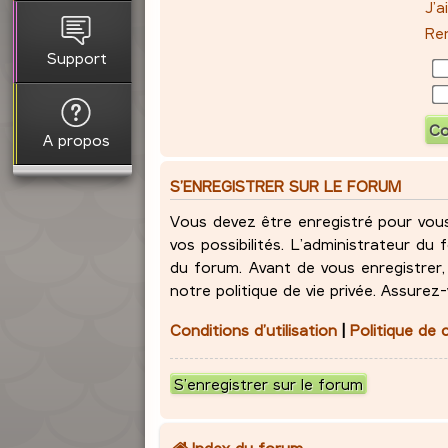
J’
Ren
Support
A propos
S’ENREGISTRER SUR LE FORUM
Vous devez être enregistré pour vou
vos possibilités. L’administrateur d
du forum. Avant de vous enregistrer, 
notre politique de vie privée. Assurez
Conditions d’utilisation
|
Politique de 
S’enregistrer sur le forum
Index du forum