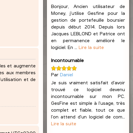
Bonjour, Ancien utilisateur de
Money, j'utilise Gesfine pour la
gestion de portefeuille boursier
depuis début 2014. Depuis lors
Jacques LEBLOND et Patrice ont
en permanence amélioré le
logiciel. En ...
Lire la suite
Incontournable
ndes et augmente
lles aux membres
Par
Daniel
utilisation et de
Je suis vraiment satisfait d'avoir
trouvé ce logiciel devenu
incontournable sur mon PC.
GesFine est simple à l'usage, très
complet et fiable, tout ce que
l'on attend d'un logiciel de com...
Lire la suite
ormat
UTC+02:00