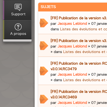
SUJETS
Support
[FR] Publication de la version v3
par
Jacques Leblond
»
07 janvie
dans
Listes des évolutions et c
A propos
[FR] Publication de la version v3.
par
Jacques Leblond
»
07 janvie
» dans
Listes des évolutions et
[FR] Publication de la version R
v3.0.14.RC3479
par
Jacques Leblond
»
07 janvie
» dans
Listes des évolutions et
[FR] Publication de la version R
v3.0.14.RC3469
par
Jacques Leblond
»
07 janvie