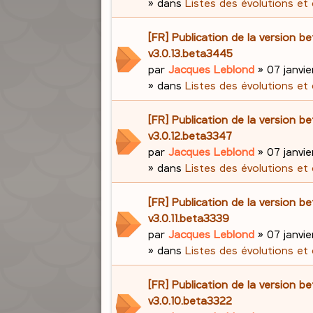
» dans
Listes des évolutions et
[FR] Publication de la version be
v3.0.13.beta3445
par
Jacques Leblond
»
07 janvie
» dans
Listes des évolutions et
[FR] Publication de la version be
v3.0.12.beta3347
par
Jacques Leblond
»
07 janvie
» dans
Listes des évolutions et
[FR] Publication de la version be
v3.0.11.beta3339
par
Jacques Leblond
»
07 janvie
» dans
Listes des évolutions et
[FR] Publication de la version be
v3.0.10.beta3322