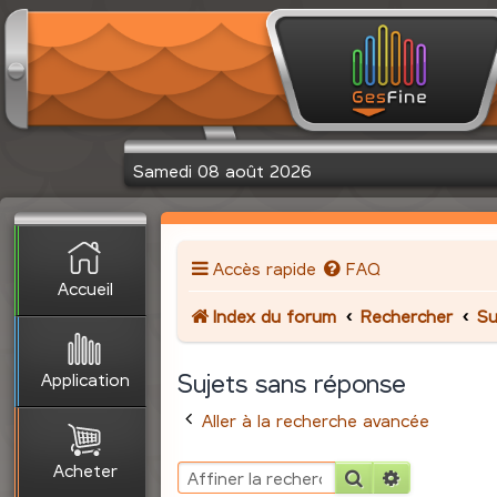
Samedi 08 août 2026
Accès rapide
FAQ
Accueil
Index du forum
Rechercher
Su
Application
Sujets sans réponse
Aller à la recherche avancée
Acheter
Rechercher
Recherche 