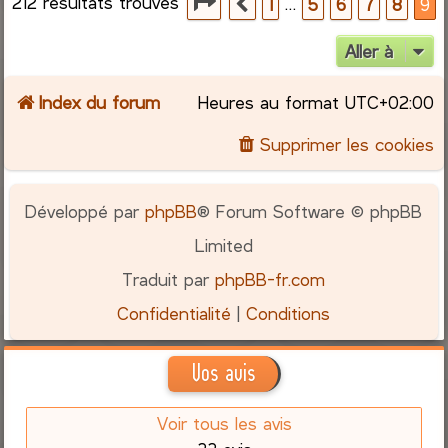
212 résultats trouvés
Page
9
sur
9
…
1
5
6
7
8
9
Précédente
Aller à
Index du forum
Heures au format
UTC+02:00
Supprimer les cookies
Développé par
phpBB
® Forum Software © phpBB
Limited
Traduit par
phpBB-fr.com
Confidentialité
|
Conditions
Vos avis
Voir tous les avis