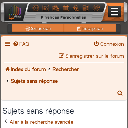
Connexion
Inscription
FAQ
Connexion
S’enregistrer sur le forum
Index du forum
Rechercher
Sujets sans réponse
R
e
Sujets sans réponse
c
Aller à la recherche avancée
h