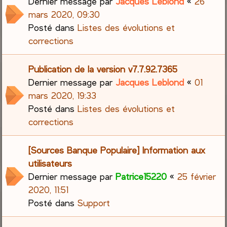
Dernier message par
Jacques Leblond
«
26
mars 2020, 09:30
Posté dans
Listes des évolutions et
corrections
Publication de la version v7.7.92.7365
Dernier message par
Jacques Leblond
«
01
mars 2020, 19:33
Posté dans
Listes des évolutions et
corrections
[Sources Banque Populaire] Information aux
utilisateurs
Dernier message par
Patrice15220
«
25 février
2020, 11:51
Posté dans
Support