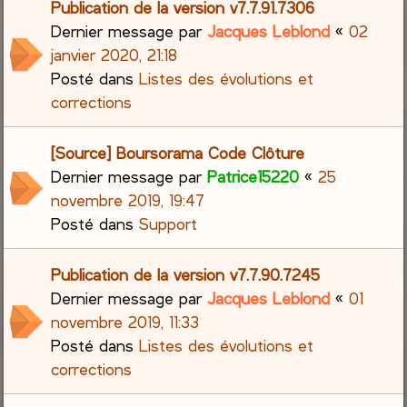
Publication de la version v7.7.91.7306
Dernier message par
Jacques Leblond
«
02
janvier 2020, 21:18
Posté dans
Listes des évolutions et
corrections
[Source] Boursorama Code Clôture
Dernier message par
Patrice15220
«
25
novembre 2019, 19:47
Posté dans
Support
Publication de la version v7.7.90.7245
Dernier message par
Jacques Leblond
«
01
novembre 2019, 11:33
Posté dans
Listes des évolutions et
corrections