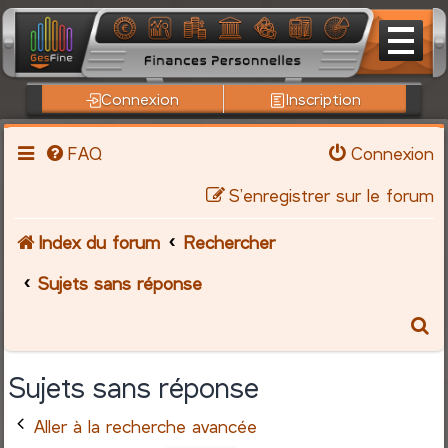
Connexion
Inscription
FAQ
Connexion
S’enregistrer sur le forum
Index du forum
Rechercher
Sujets sans réponse
R
e
Sujets sans réponse
c
Aller à la recherche avancée
h