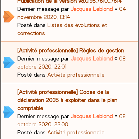
Publication de la version v8.0.95.7610...7614
Dernier message par
Jacques Leblond
«
04
novembre 2020, 13:14
Posté dans
Listes des évolutions et
corrections
[Activité professionnelle] Règles de gestion
Dernier message par
Jacques Leblond
«
08
octobre 2020, 22:01
Posté dans
Activité professionnelle
[Activité professionnelle] Codes de la
déclaration 2035 à exploiter dans le plan
comptable
Dernier message par
Jacques Leblond
«
08
octobre 2020, 22:00
Posté dans
Activité professionnelle