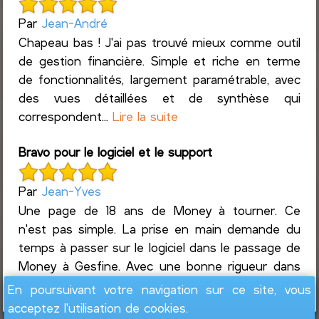
Par
Jean-André
Chapeau bas ! J'ai pas trouvé mieux comme outil
de gestion financière. Simple et riche en terme
de fonctionnalités, largement paramétrable, avec
des vues détaillées et de synthèse qui
correspondent...
Lire la suite
Bravo pour le logiciel et le support
Par
Jean-Yves
Une page de 18 ans de Money à tourner. Ce
n'est pas simple. La prise en main demande du
temps à passer sur le logiciel dans le passage de
Money à Gesfine. Avec une bonne rigueur dans
le suivi des co...
Lire la suite
En poursuivant votre navigation sur ce site, vous
acceptez l'utilisation de cookies.