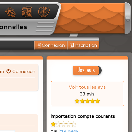
Connexion
Inscription
Vos avis
um
Connexion
Voir tous les avis
33 avis
Importation compte courants
Par
François