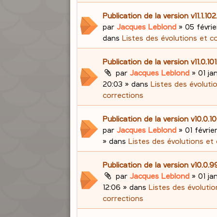
Publication de la version v11.1.10
par
Jacques Leblond
»
05 févrie
dans
Listes des évolutions et c
Publication de la version v11.0.10
par
Jacques Leblond
»
01 ja
20:03
» dans
Listes des évoluti
corrections
Publication de la version v10.0.
par
Jacques Leblond
»
01 févrie
» dans
Listes des évolutions et
Publication de la version v10.0.
par
Jacques Leblond
»
01 ja
12:06
» dans
Listes des évolutio
corrections