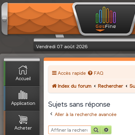
Vendredi 07 août 2026
Accès rapide
FAQ
Accueil
Index du forum
Rechercher
Su
Application
Sujets sans réponse
Aller à la recherche avancée
Acheter
Rechercher
Recherche 