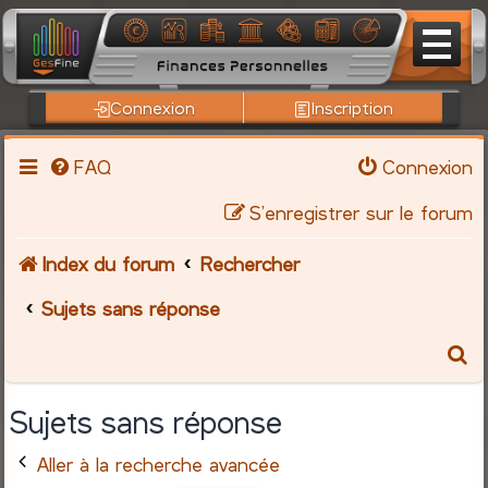
Connexion
Inscription
FAQ
Connexion
S’enregistrer sur le forum
Index du forum
Rechercher
Sujets sans réponse
R
e
Sujets sans réponse
c
Aller à la recherche avancée
h