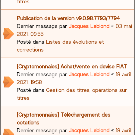
titres
Publication de la version v9.0.98.7793/7794
Dernier message par
Jacques Leblond
«
03 mai
2021, 09:55
Posté dans
Listes des évolutions et
corrections
[Cryptomonnaies] Achat/vente en devise FIAT
Dernier message par
Jacques Leblond
«
18 avril
2021, 19:58
Posté dans
Gestion des titres, opérations sur
titres
[Cryptomonnaies] Téléchargement des
cotations
Dernier message par
Jacques Leblond
«
18 avril