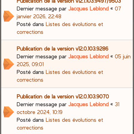
Publication de la version v12.1.103.9497/9503
Dernier message par
Jacques Leblond
«
07
janvier 2026, 22:48
Posté dans
Listes des évolutions et
corrections
Publication de la version v12.0.103.9286
Dernier message par
Jacques Leblond
«
05 juin
2025, 09:01
Posté dans
Listes des évolutions et
corrections
Publication de la version v12.0.103.9070
Dernier message par
Jacques Leblond
«
31
octobre 2024, 10:19
Posté dans
Listes des évolutions et
corrections