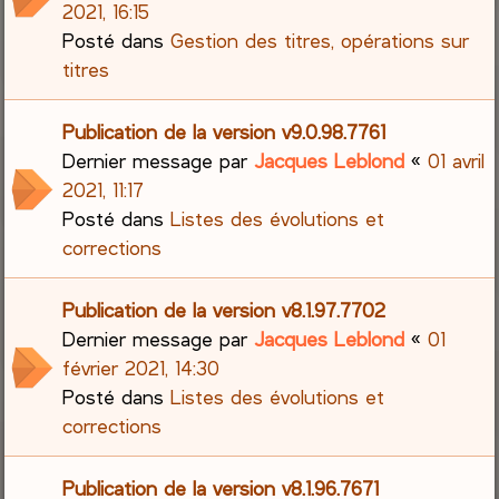
2021, 16:15
Posté dans
Gestion des titres, opérations sur
titres
Publication de la version v9.0.98.7761
Dernier message par
Jacques Leblond
«
01 avril
2021, 11:17
Posté dans
Listes des évolutions et
corrections
Publication de la version v8.1.97.7702
Dernier message par
Jacques Leblond
«
01
février 2021, 14:30
Posté dans
Listes des évolutions et
corrections
Publication de la version v8.1.96.7671