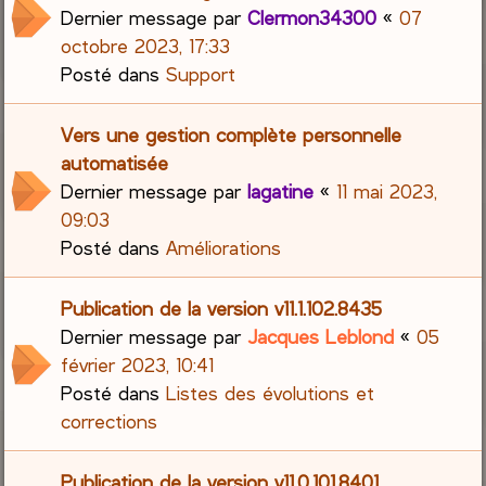
Dernier message par
Clermon34300
«
07
octobre 2023, 17:33
Posté dans
Support
Vers une gestion complète personnelle
automatisée
Dernier message par
lagatine
«
11 mai 2023,
09:03
Posté dans
Améliorations
Publication de la version v11.1.102.8435
Dernier message par
Jacques Leblond
«
05
février 2023, 10:41
Posté dans
Listes des évolutions et
corrections
Publication de la version v11.0.101.8401