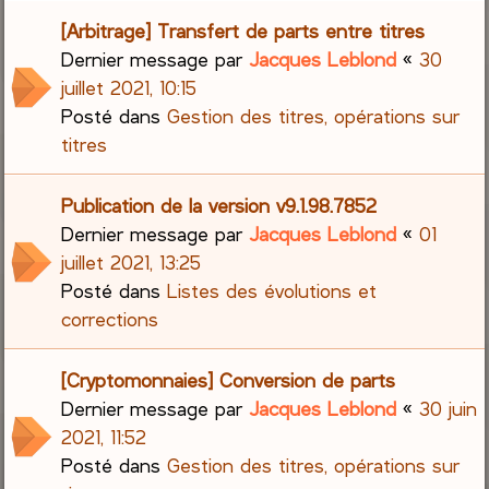
[Arbitrage] Transfert de parts entre titres
Dernier message par
Jacques Leblond
«
30
juillet 2021, 10:15
Posté dans
Gestion des titres, opérations sur
titres
Publication de la version v9.1.98.7852
Dernier message par
Jacques Leblond
«
01
juillet 2021, 13:25
Posté dans
Listes des évolutions et
corrections
[Cryptomonnaies] Conversion de parts
Dernier message par
Jacques Leblond
«
30 juin
2021, 11:52
Posté dans
Gestion des titres, opérations sur