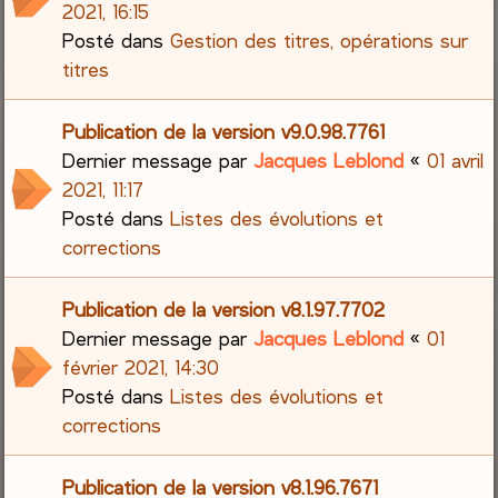
2021, 16:15
Posté dans
Gestion des titres, opérations sur
titres
Publication de la version v9.0.98.7761
Dernier message par
Jacques Leblond
«
01 avril
2021, 11:17
Posté dans
Listes des évolutions et
corrections
Publication de la version v8.1.97.7702
Dernier message par
Jacques Leblond
«
01
février 2021, 14:30
Posté dans
Listes des évolutions et
corrections
Publication de la version v8.1.96.7671