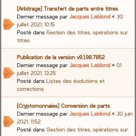
[Arbitrage] Transfert de parts entre titres
Dernier message par
Jacques Leblond
«
30
juillet 2021, 10:15
Posté dans
Gestion des titres, opérations sur
titres
Publication de la version v9.1.98.7852
Dernier message par
Jacques Leblond
«
01
juillet 2021, 13:25
Posté dans
Listes des évolutions et
corrections
[Cryptomonnaies] Conversion de parts
Dernier message par
Jacques Leblond
«
30 juin
2021, 11:52
Posté dans
Gestion des titres, opérations sur