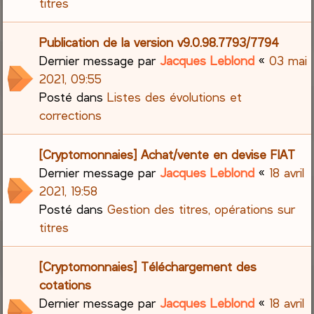
titres
Publication de la version v9.0.98.7793/7794
Dernier message par
Jacques Leblond
«
03 mai
2021, 09:55
Posté dans
Listes des évolutions et
corrections
[Cryptomonnaies] Achat/vente en devise FIAT
Dernier message par
Jacques Leblond
«
18 avril
2021, 19:58
Posté dans
Gestion des titres, opérations sur
titres
[Cryptomonnaies] Téléchargement des
cotations
Dernier message par
Jacques Leblond
«
18 avril