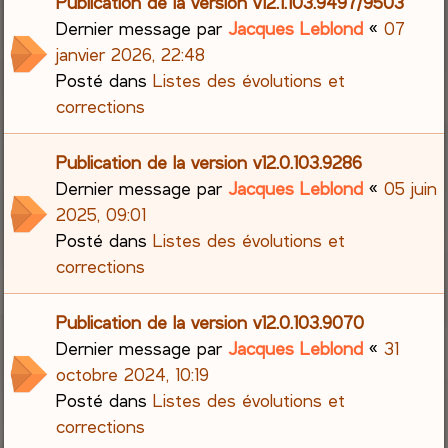
Publication de la version v12.1.103.9497/9503
Dernier message par
Jacques Leblond
«
07
janvier 2026, 22:48
Posté dans
Listes des évolutions et
corrections
Publication de la version v12.0.103.9286
Dernier message par
Jacques Leblond
«
05 juin
2025, 09:01
Posté dans
Listes des évolutions et
corrections
Publication de la version v12.0.103.9070
Dernier message par
Jacques Leblond
«
31
octobre 2024, 10:19
Posté dans
Listes des évolutions et
corrections