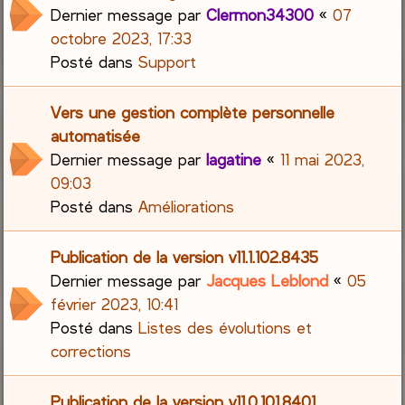
Dernier message par
Clermon34300
«
07
octobre 2023, 17:33
Posté dans
Support
Vers une gestion complète personnelle
automatisée
Dernier message par
lagatine
«
11 mai 2023,
09:03
Posté dans
Améliorations
Publication de la version v11.1.102.8435
Dernier message par
Jacques Leblond
«
05
février 2023, 10:41
Posté dans
Listes des évolutions et
corrections
Publication de la version v11.0.101.8401