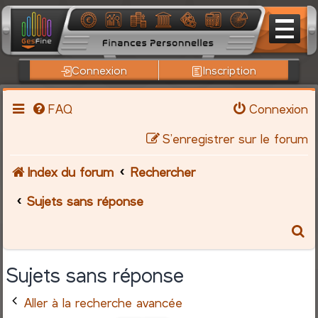
Connexion
Inscription
FAQ
Connexion
S’enregistrer sur le forum
Index du forum
Rechercher
Sujets sans réponse
R
e
Sujets sans réponse
c
Aller à la recherche avancée
h