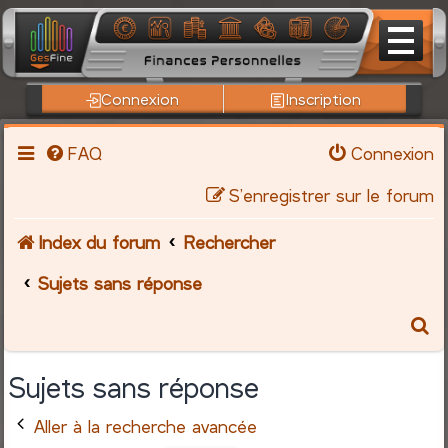
Connexion
Inscription
FAQ
Connexion
S’enregistrer sur le forum
Index du forum
Rechercher
Sujets sans réponse
R
e
Sujets sans réponse
c
Aller à la recherche avancée
h