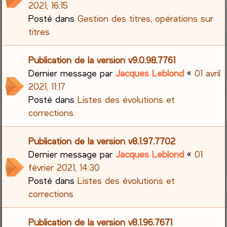
2021, 16:15
Posté dans
Gestion des titres, opérations sur
titres
Publication de la version v9.0.98.7761
Dernier message par
Jacques Leblond
«
01 avril
2021, 11:17
Posté dans
Listes des évolutions et
corrections
Publication de la version v8.1.97.7702
Dernier message par
Jacques Leblond
«
01
février 2021, 14:30
Posté dans
Listes des évolutions et
corrections
Publication de la version v8.1.96.7671