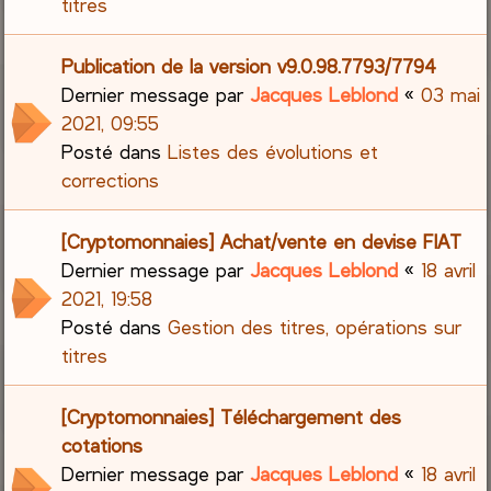
titres
Publication de la version v9.0.98.7793/7794
Dernier message par
Jacques Leblond
«
03 mai
2021, 09:55
Posté dans
Listes des évolutions et
corrections
[Cryptomonnaies] Achat/vente en devise FIAT
Dernier message par
Jacques Leblond
«
18 avril
2021, 19:58
Posté dans
Gestion des titres, opérations sur
titres
[Cryptomonnaies] Téléchargement des
cotations
Dernier message par
Jacques Leblond
«
18 avril