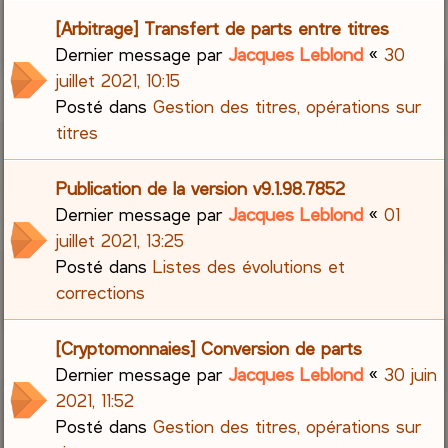
[Arbitrage] Transfert de parts entre titres
Dernier message par
Jacques Leblond
«
30
juillet 2021, 10:15
Posté dans
Gestion des titres, opérations sur
titres
Publication de la version v9.1.98.7852
Dernier message par
Jacques Leblond
«
01
juillet 2021, 13:25
Posté dans
Listes des évolutions et
corrections
[Cryptomonnaies] Conversion de parts
Dernier message par
Jacques Leblond
«
30 juin
2021, 11:52
Posté dans
Gestion des titres, opérations sur