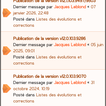
Publication de la version v12.1.103.9497/9503
Dernier message par
Jacques Leblond
«
07
janvier 2026, 22:48
Posté dans
Listes des évolutions et
corrections
Publication de la version v12.0.103.9286
Dernier message par
Jacques Leblond
«
05 juin
2025, 09:01
Posté dans
Listes des évolutions et
corrections
Publication de la version v12.0.103.9070
Dernier message par
Jacques Leblond
«
31
octobre 2024, 10:19
Posté dans
Listes des évolutions et
corrections