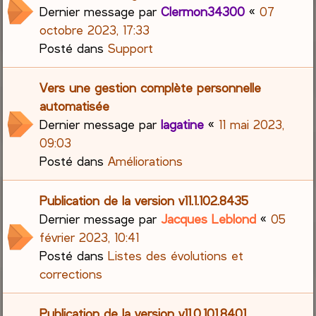
Dernier message par
Clermon34300
«
07
octobre 2023, 17:33
Posté dans
Support
Vers une gestion complète personnelle
automatisée
Dernier message par
lagatine
«
11 mai 2023,
09:03
Posté dans
Améliorations
Publication de la version v11.1.102.8435
Dernier message par
Jacques Leblond
«
05
février 2023, 10:41
Posté dans
Listes des évolutions et
corrections
Publication de la version v11.0.101.8401