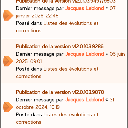
Publication de la version v12.1.103.9497/9503
Dernier message par
Jacques Leblond
«
07
janvier 2026, 22:48
Posté dans
Listes des évolutions et
corrections
Publication de la version v12.0.103.9286
Dernier message par
Jacques Leblond
«
05 juin
2025, 09:01
Posté dans
Listes des évolutions et
corrections
Publication de la version v12.0.103.9070
Dernier message par
Jacques Leblond
«
31
octobre 2024, 10:19
Posté dans
Listes des évolutions et
corrections