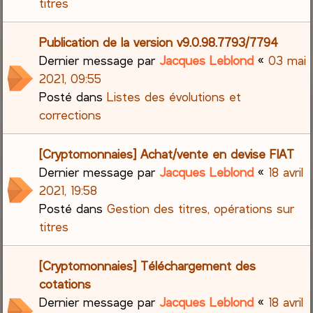
titres
Publication de la version v9.0.98.7793/7794
Dernier message par
Jacques Leblond
«
03 mai
2021, 09:55
Posté dans
Listes des évolutions et
corrections
[Cryptomonnaies] Achat/vente en devise FIAT
Dernier message par
Jacques Leblond
«
18 avril
2021, 19:58
Posté dans
Gestion des titres, opérations sur
titres
[Cryptomonnaies] Téléchargement des
cotations
Dernier message par
Jacques Leblond
«
18 avril