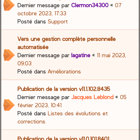
Dernier message par
Clermon34300
«
07
octobre 2023, 17:33
Posté dans
Support
Vers une gestion complète personnelle
automatisée
Dernier message par
lagatine
«
11 mai 2023,
09:03
Posté dans
Améliorations
Publication de la version v11.1.102.8435
Dernier message par
Jacques Leblond
«
05
février 2023, 10:41
Posté dans
Listes des évolutions et
corrections
Publication de la version v11.0.101.8401