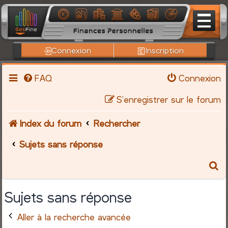
Connexion
Inscription
FAQ
Connexion
S’enregistrer sur le forum
Index du forum
Rechercher
Sujets sans réponse
R
e
Sujets sans réponse
c
Aller à la recherche avancée
h