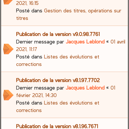
2021, 16:15
Posté dans
Gestion des titres, opérations sur
titres
Publication de la version v9.0.98.7761
Dernier message par
Jacques Leblond
«
01 avril
2021, 11:17
Posté dans
Listes des évolutions et
corrections
Publication de la version v8.1.97.7702
Dernier message par
Jacques Leblond
«
01
février 2021, 14:30
Posté dans
Listes des évolutions et
corrections
Publication de la version v8.1.96.7671