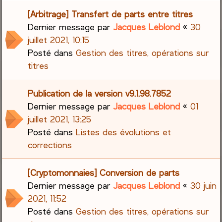
[Arbitrage] Transfert de parts entre titres
Dernier message par
Jacques Leblond
«
30
juillet 2021, 10:15
Posté dans
Gestion des titres, opérations sur
titres
Publication de la version v9.1.98.7852
Dernier message par
Jacques Leblond
«
01
juillet 2021, 13:25
Posté dans
Listes des évolutions et
corrections
[Cryptomonnaies] Conversion de parts
Dernier message par
Jacques Leblond
«
30 juin
2021, 11:52
Posté dans
Gestion des titres, opérations sur