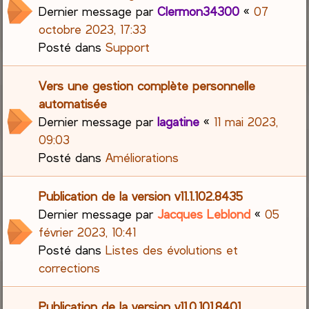
Dernier message par
Clermon34300
«
07
octobre 2023, 17:33
Posté dans
Support
Vers une gestion complète personnelle
automatisée
Dernier message par
lagatine
«
11 mai 2023,
09:03
Posté dans
Améliorations
Publication de la version v11.1.102.8435
Dernier message par
Jacques Leblond
«
05
février 2023, 10:41
Posté dans
Listes des évolutions et
corrections
Publication de la version v11.0.101.8401