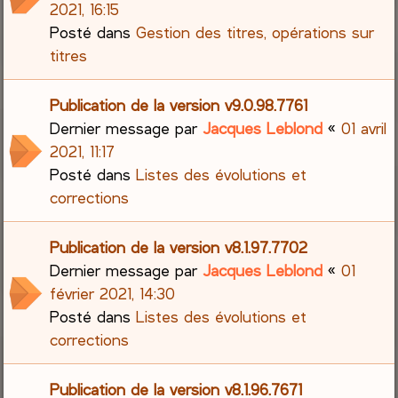
2021, 16:15
Posté dans
Gestion des titres, opérations sur
titres
Publication de la version v9.0.98.7761
Dernier message par
Jacques Leblond
«
01 avril
2021, 11:17
Posté dans
Listes des évolutions et
corrections
Publication de la version v8.1.97.7702
Dernier message par
Jacques Leblond
«
01
février 2021, 14:30
Posté dans
Listes des évolutions et
corrections
Publication de la version v8.1.96.7671