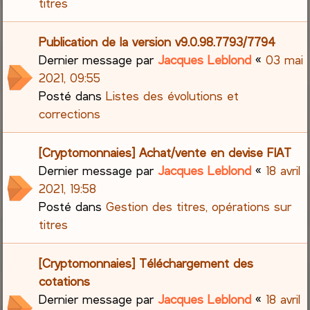
titres
Publication de la version v9.0.98.7793/7794
Dernier message par
Jacques Leblond
«
03 mai
2021, 09:55
Posté dans
Listes des évolutions et
corrections
[Cryptomonnaies] Achat/vente en devise FIAT
Dernier message par
Jacques Leblond
«
18 avril
2021, 19:58
Posté dans
Gestion des titres, opérations sur
titres
[Cryptomonnaies] Téléchargement des
cotations
Dernier message par
Jacques Leblond
«
18 avril