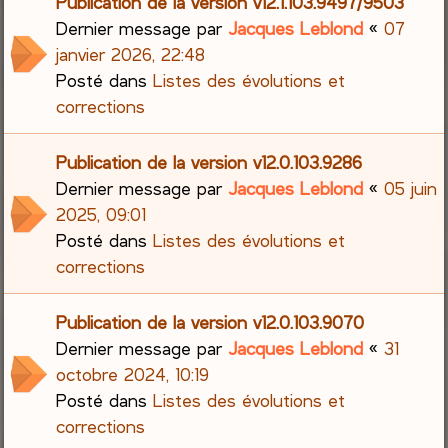
Publication de la version v12.1.103.9497/9503
Dernier message par
Jacques Leblond
«
07
janvier 2026, 22:48
Posté dans
Listes des évolutions et
corrections
Publication de la version v12.0.103.9286
Dernier message par
Jacques Leblond
«
05 juin
2025, 09:01
Posté dans
Listes des évolutions et
corrections
Publication de la version v12.0.103.9070
Dernier message par
Jacques Leblond
«
31
octobre 2024, 10:19
Posté dans
Listes des évolutions et
corrections