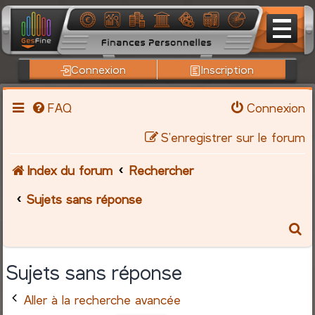
Connexion
Inscription
FAQ
Connexion
S’enregistrer sur le forum
Index du forum
Rechercher
Sujets sans réponse
R
e
Sujets sans réponse
c
Aller à la recherche avancée
h