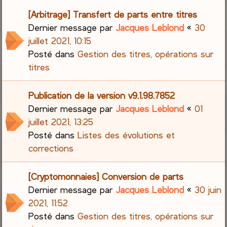
[Arbitrage] Transfert de parts entre titres
Dernier message par
Jacques Leblond
«
30
juillet 2021, 10:15
Posté dans
Gestion des titres, opérations sur
titres
Publication de la version v9.1.98.7852
Dernier message par
Jacques Leblond
«
01
juillet 2021, 13:25
Posté dans
Listes des évolutions et
corrections
[Cryptomonnaies] Conversion de parts
Dernier message par
Jacques Leblond
«
30 juin
2021, 11:52
Posté dans
Gestion des titres, opérations sur