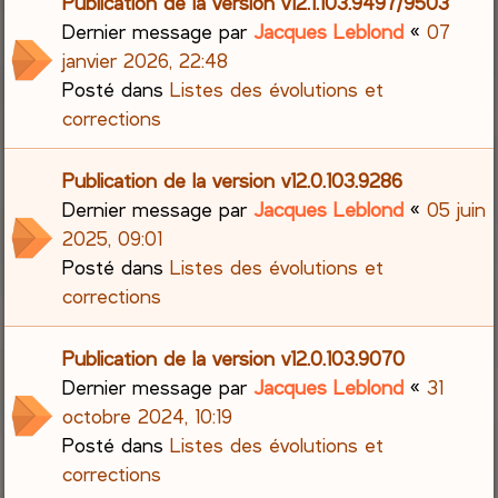
Publication de la version v12.1.103.9497/9503
Dernier message par
Jacques Leblond
«
07
janvier 2026, 22:48
Posté dans
Listes des évolutions et
corrections
Publication de la version v12.0.103.9286
Dernier message par
Jacques Leblond
«
05 juin
2025, 09:01
Posté dans
Listes des évolutions et
corrections
Publication de la version v12.0.103.9070
Dernier message par
Jacques Leblond
«
31
octobre 2024, 10:19
Posté dans
Listes des évolutions et
corrections