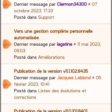
Dernier message par
Clermon34300
«
07
octobre 2023, 17:33
Posté dans
Support
Vers une gestion complète personnelle
automatisée
Dernier message par
lagatine
«
11 mai 2023,
09:03
Posté dans
Améliorations
Publication de la version v11.1.102.8435
Dernier message par
Jacques Leblond
«
05
février 2023, 10:41
Posté dans
Listes des évolutions et
corrections
Publication de la version v11.0.101.8401