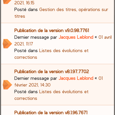
2021, 16:15
Posté dans
Gestion des titres, opérations sur
titres
Publication de la version v9.0.98.7761
Dernier message par
Jacques Leblond
«
01 avril
2021, 11:17
Posté dans
Listes des évolutions et
corrections
Publication de la version v8.1.97.7702
Dernier message par
Jacques Leblond
«
01
février 2021, 14:30
Posté dans
Listes des évolutions et
corrections
Publication de la version v8.1.96.7671