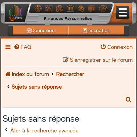
Connexion
Inscription
FAQ
Connexion
S’enregistrer sur le forum
Index du forum
Rechercher
Sujets sans réponse
R
e
Sujets sans réponse
c
Aller à la recherche avancée
h