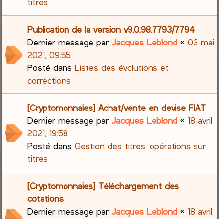
titres
Publication de la version v9.0.98.7793/7794
Dernier message par
Jacques Leblond
«
03 mai
2021, 09:55
Posté dans
Listes des évolutions et
corrections
[Cryptomonnaies] Achat/vente en devise FIAT
Dernier message par
Jacques Leblond
«
18 avril
2021, 19:58
Posté dans
Gestion des titres, opérations sur
titres
[Cryptomonnaies] Téléchargement des
cotations
Dernier message par
Jacques Leblond
«
18 avril