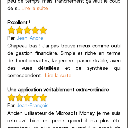
peu de temps, mais franchement ça vaut le coup
de s...
Lire la suite
Excellent !
Par
Jean-André
Chapeau bas ! J'ai pas trouvé mieux comme outil
de gestion financière. Simple et riche en terme
de fonctionnalités, largement paramétrable, avec
des vues détaillées et de synthèse qui
correspondent...
Lire la suite
Une application véritablement extra-ordinaire
Par
Jean-François
Ancien utilisateur de MIcrosoft Money, je me suis
retrouvé bien en peine quand il n'a plus été
entretenu et plus encore quand il a cessé de