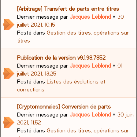
[Arbitrage] Transfert de parts entre titres
Dernier message par
Jacques Leblond
«
30
juillet 2021, 10:15
Posté dans
Gestion des titres, opérations sur
titres
Publication de la version v9.1.98.7852
Dernier message par
Jacques Leblond
«
01
juillet 2021, 13:25
Posté dans
Listes des évolutions et
corrections
[Cryptomonnaies] Conversion de parts
Dernier message par
Jacques Leblond
«
30 juin
2021, 11:52
Posté dans
Gestion des titres, opérations sur